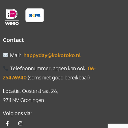
Contact
Mail
:
happyday@kokotoko.nl
Telefoonnummer
, appen kan ook:
06-
25476940
(soms niet goed bereikbaar)
Locatie
: Oosterstraat 26,
9711 NV Groningen
Volg ons via: