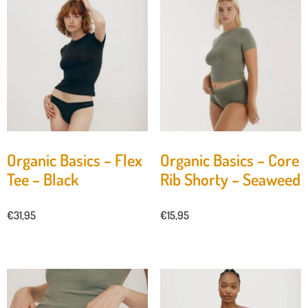
Organic Basics – Flex
Organic Basics – Core
Tee – Black
Rib Shorty – Seaweed
€
31,95
€
15,95