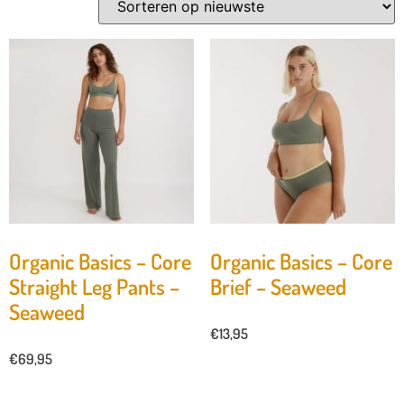
Organic Basics – Core
Organic Basics – Core
Straight Leg Pants –
Brief – Seaweed
Seaweed
€
13,95
€
69,95