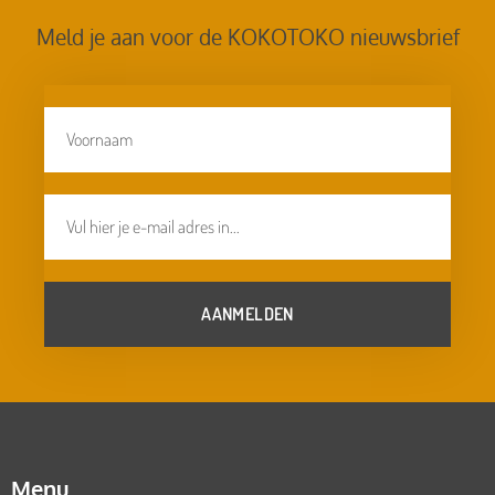
Meld je aan voor de KOKOTOKO nieuwsbrief
AANMELDEN
Menu