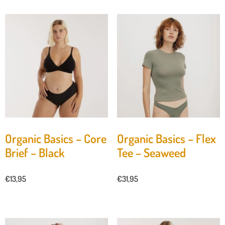
Organic Basics – Core
Organic Basics – Flex
Brief – Black
Tee – Seaweed
€
13,95
€
31,95