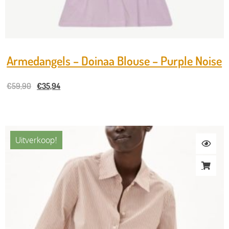
Armedangels – Doinaa Blouse – Purple Noise
€
59,90
€
35,94
Uitverkoop!