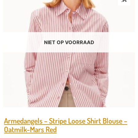
NIET OP VOORRAAD
Armedangels – Stripe Loose Shirt Blouse –
Oatmilk-Mars Red