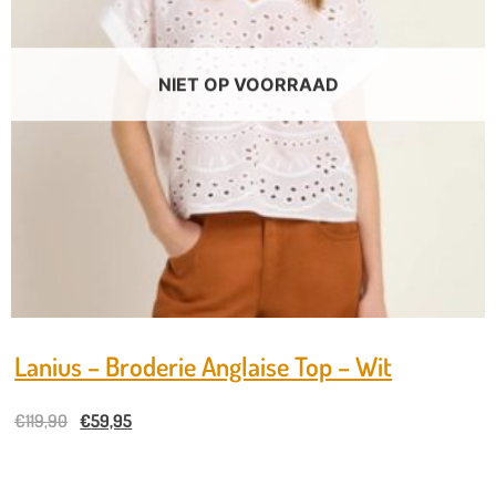
NIET OP VOORRAAD
Lanius – Broderie Anglaise Top – Wit
€
119,90
€
59,95