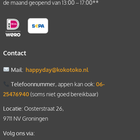
de maand geopend van 13:00 – 17:00**
Contact
Mail
:
happyday@kokotoko.nl
Telefoonnummer
, appen kan ook:
06-
25476940
(soms niet goed bereikbaar)
Locatie
: Oosterstraat 26,
9711 NV Groningen
Volg ons via: