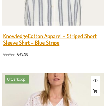
KnowledgeCotton Apparel – Striped Short
Sleeve Shirt – Blue Stripe
€
99,95
€
49,98
Uitverkoop!