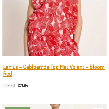
Lanius – Gebloemde Top Met Volant – Bloom
Red
€
119,90
€
71,94