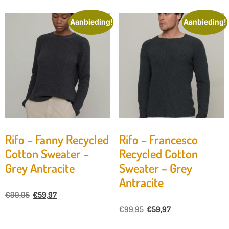
Aanbieding!
Aanbieding!
Rifo – Fanny Recycled
Rifo – Francesco
Cotton Sweater –
Recycled Cotton
Grey Antracite
Sweater – Grey
Antracite
€
99,95
€
59,97
€
99,95
€
59,97