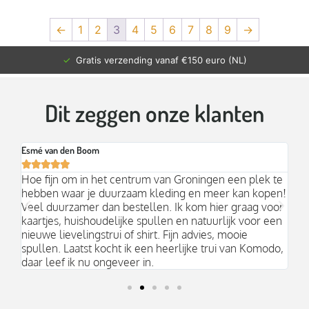
←
1
2
3
4
5
6
7
8
9
→
✓
Gratis verzending vanaf €150 euro (NL)
Dit zeggen onze klanten
Esmé van den Boom
Br






an
Hoe fijn om in het centrum van Groningen een plek te
Mo
hebben waar je duurzaam kleding en meer kan kopen!
Ni
k;
Veel duurzamer dan bestellen. Ik kom hier graag voor
aa
kaartjes, huishoudelijke spullen en natuurlijk voor een
nieuwe lievelingstrui of shirt. Fijn advies, mooie
spullen. Laatst kocht ik een heerlijke trui van Komodo,
daar leef ik nu ongeveer in.