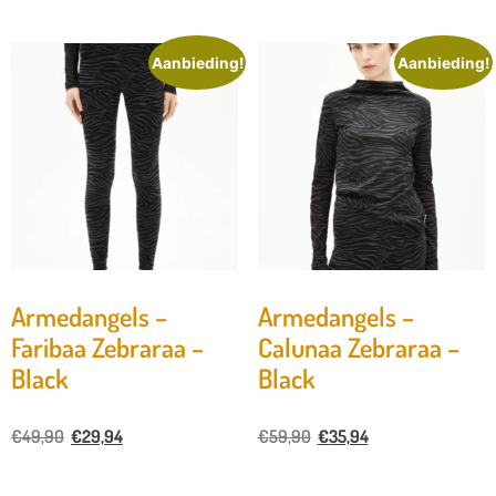
Aanbieding!
Aanbieding!
Armedangels –
Armedangels –
Faribaa Zebraraa –
Calunaa Zebraraa –
Black
Black
€
49,90
€
29,94
€
59,90
€
35,94