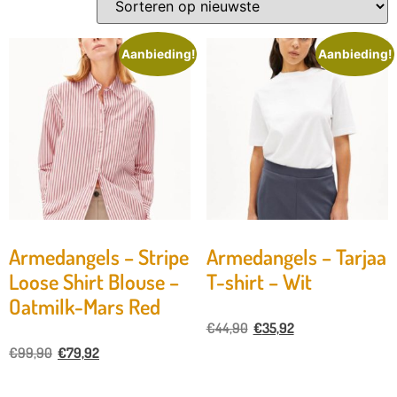
Aanbieding!
Aanbieding!
Armedangels – Stripe
Armedangels – Tarjaa
Loose Shirt Blouse –
T-shirt – Wit
Oatmilk-Mars Red
€
44,90
€
35,92
€
99,90
€
79,92