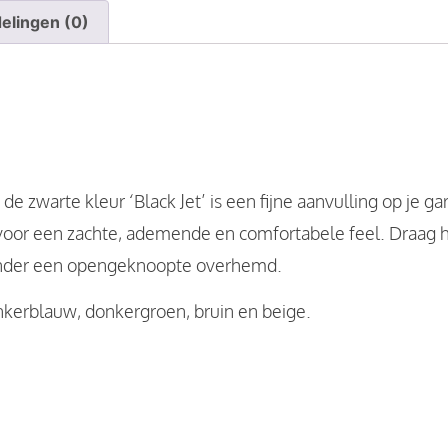
elingen (0)
 zwarte kleur ‘Black Jet’ is een fijne aanvulling op je ga
voor een zachte, ademende en comfortabele feel. Draag 
f onder een opengeknoopte overhemd.
kerblauw, donkergroen, bruin en beige.