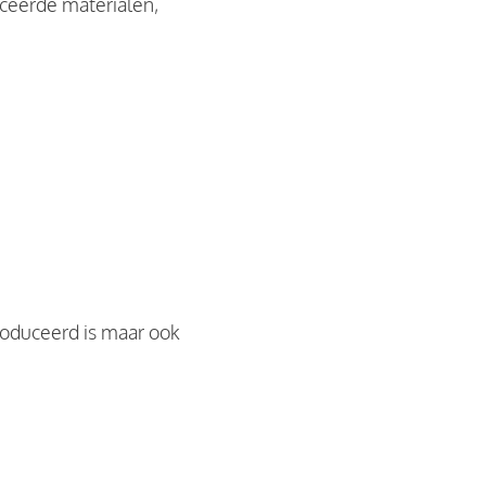
iceerde materialen,
roduceerd is maar ook