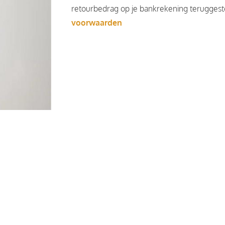
retourbedrag op je bankrekening teruggesto
voorwaarden