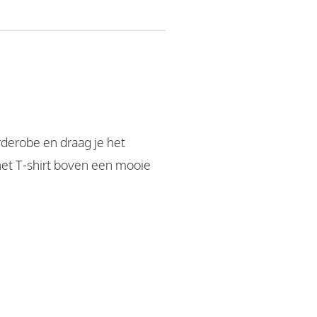
rderobe en draag je het
het T-shirt boven een mooie