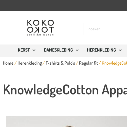
KERST
DAMESKLEDING
HERENKLEDING
Home
/
Herenkleding
/
T-shirts & Polo's
/
Regular fit
/ KnowledgeCott
KnowledgeCotton Appare