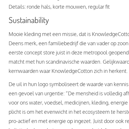
Details: ronde hals, korte mouwen, regular fit
Sustainability
Mooie kleding met een missie, dat is KnowledgeCotton
Deens merk, een familiebedrijf die van vader op zoon
eerste concept store juist in deze metropool geopend.
matcht met hun scandinavische waarden. Gelijkwaardigh
kernwaarden waar KnowledgeCotton zich in herkent.
De uil in hun logo symboliseert de waarde van kennis
een gevoel van urgentie: “De mensheid is volledig af
voor ons water, voedsel, medicijnen, kleding, energi
plicht is om het evenwicht in het ecosysteem te hers
pro-actief en met energie op ingezet. Juist door ook rel