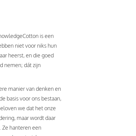
 KnowledgeCotton is een
ebben niet voor niks hun
aar heerst, en die goed
id nemen; dát zijn
ndere manier van denken en
de basis voor ons bestaan,
geloven we dat het onze
dering, maar wordt daar
ef. Ze hanteren een