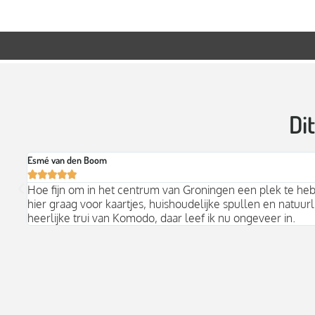
Di
Esmé van den Boom





Hoe fijn om in het centrum van Groningen een plek te he
hier graag voor kaartjes, huishoudelijke spullen en natuurli
heerlijke trui van Komodo, daar leef ik nu ongeveer in.