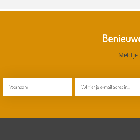
Benieuwd
Meld je