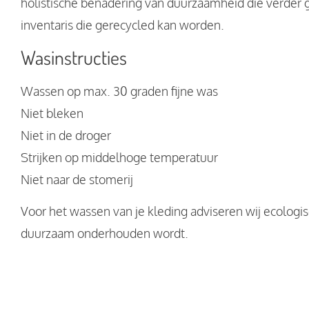
holistische benadering van duurzaamheid die verder g
inventaris die gerecycled kan worden.
Wasinstructies
Wassen op max. 30 graden fijne was
Niet bleken
Niet in de droger
Strijken op middelhoge temperatuur
Niet naar de stomerij
Voor het wassen van je kleding adviseren wij ecologi
duurzaam onderhouden wordt.