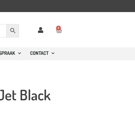
0
FSPRAAK
CONTACT
Jet Black