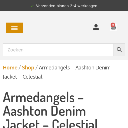
✓
Verzonden binnen 2-4 werkdagen
0
Home
/
Shop
/
Armedangels – Aashton Denim
Jacket – Celestial
Armedangels –
Aashton Denim
Jacket – Celestial