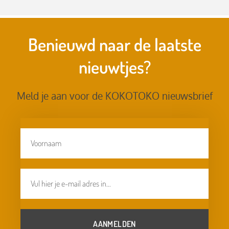
Benieuwd naar de laatste
nieuwtjes?
Meld je aan voor de KOKOTOKO nieuwsbrief
AANMELDEN