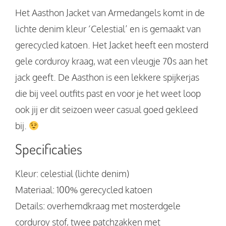
Het Aasthon Jacket van Armedangels komt in de
lichte denim kleur ‘Celestial’ en is gemaakt van
gerecycled katoen. Het Jacket heeft een mosterd
gele corduroy kraag, wat een vleugje 70s aan het
jack geeft. De Aasthon is een lekkere spijkerjas
die bij veel outfits past en voor je het weet loop
ook jij er dit seizoen weer casual goed gekleed
bij.
Specificaties
Kleur: celestial (lichte denim)
Materiaal: 100% gerecycled katoen
Details: overhemdkraag met mosterdgele
corduroy stof, twee patchzakken met