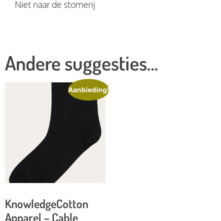
Niet naar de stomerij
Andere suggesties…
Aanbieding!
KnowledgeCotton
Apparel – Cable