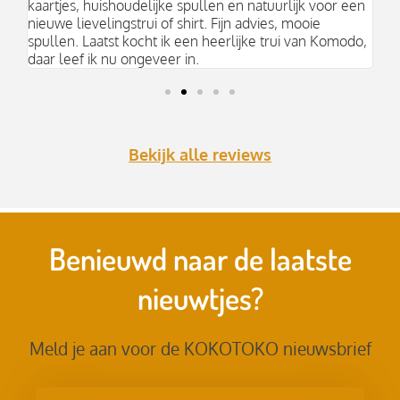
kaartjes, huishoudelijke spullen en natuurlijk voor een
nieuwe lievelingstrui of shirt. Fijn advies, mooie
spullen. Laatst kocht ik een heerlijke trui van Komodo,
daar leef ik nu ongeveer in.
Bekijk alle reviews
Benieuwd naar de laatste
nieuwtjes?
Meld je aan voor de KOKOTOKO nieuwsbrief