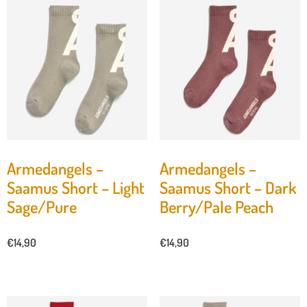
Armedangels –
Armedangels –
Saamus Short – Light
Saamus Short – Dark
Sage/Pure
Berry/Pale Peach
€
14,90
€
14,90