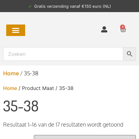
✓
Gratis verzending vanaf €150 euro (NL)
0
Home
/
35-38
Home
/ Product Maat / 35-38
35-38
Resultaat 1–16 van de 17 resultaten wordt getoond