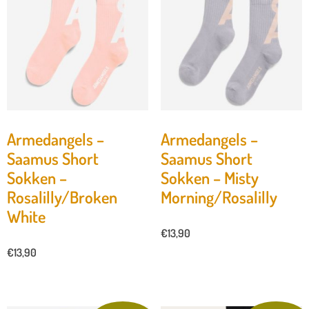
Armedangels –
Armedangels –
Saamus Short
Saamus Short
Sokken –
Sokken – Misty
Rosalilly/Broken
Morning/Rosalilly
White
€
13,90
€
13,90