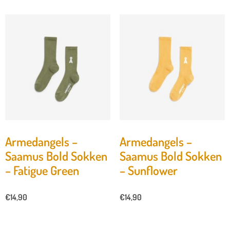
Armedangels –
Armedangels –
Saamus Bold Sokken
Saamus Bold Sokken
– Fatigue Green
– Sunflower
€
14,90
€
14,90