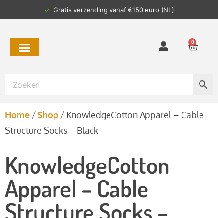
✓
Gratis verzending vanaf €150 euro (NL)
0
Home
/
Shop
/
KnowledgeCotton Apparel – Cable
Structure Socks – Black
KnowledgeCotton
Apparel – Cable
Structure Socks –