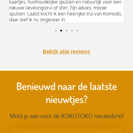
kaartjes, huishoudelijke spullen en natuurlijk voor een
nieuwe lievelingstrui of shirt. Fijn advies, mooie
spullen. Laatst kocht ik een heerlijke trui van Komodo,
daar leef ik nu ongeveer in.
Bekijk alle reviews
Benieuwd naar de laatste
nieuwtjes?
Meld je aan voor de KOKOTOKO nieuwsbrief