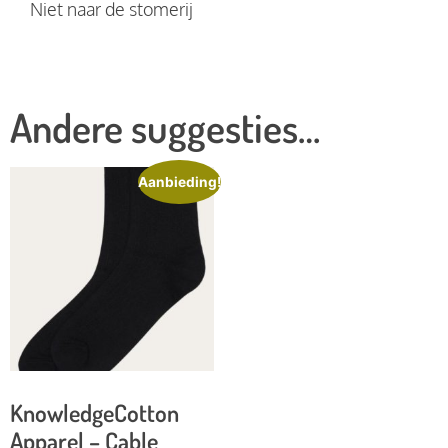
Niet naar de stomerij
Andere suggesties…
Aanbieding!
KnowledgeCotton
Apparel – Cable