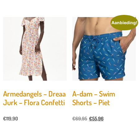
Aanbieding!
Armedangels – Dreaa
A-dam – Swim
Jurk – Flora Confetti
Shorts – Piet
€
119,90
€
69,95
€
55,96