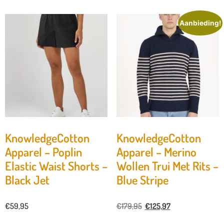
Aanbieding!
KnowledgeCotton
KnowledgeCotton
Apparel – Poplin
Apparel – Merino
Elastic Waist Shorts –
Wollen Trui Met Rits –
Black Jet
Blue Stripe
€
59,95
€
179,95
€
125,97