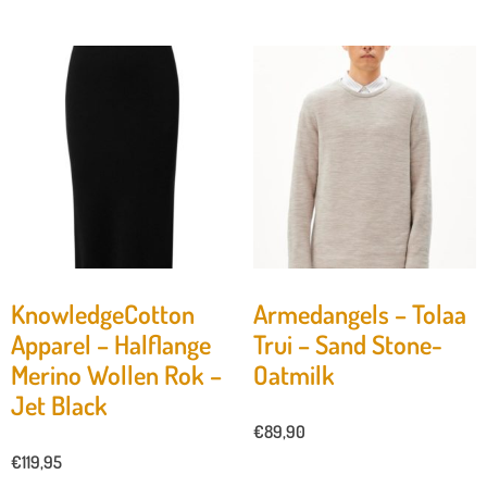
KnowledgeCotton
Armedangels – Tolaa
Apparel – Halflange
Trui – Sand Stone-
Merino Wollen Rok –
Oatmilk
Jet Black
€
89,90
€
119,95