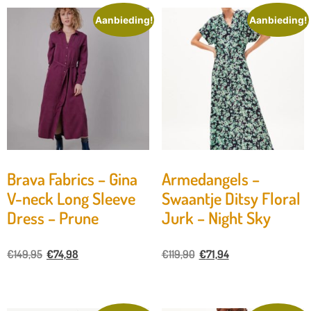
Aanbieding!
Aanbieding!
Brava Fabrics – Gina
Armedangels –
V-neck Long Sleeve
Swaantje Ditsy Floral
Dress – Prune
Jurk – Night Sky
€
149,95
€
74,98
€
119,90
€
71,94