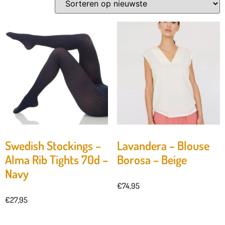
Swedish Stockings –
Lavandera – Blouse
Alma Rib Tights 70d –
Borosa – Beige
Navy
€
74,95
€
27,95