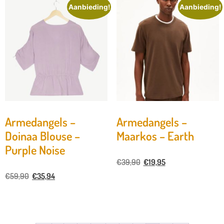
Aanbieding!
Aanbieding!
Armedangels –
Armedangels –
Doinaa Blouse –
Maarkos – Earth
Purple Noise
€
39,90
€
19,95
€
59,90
€
35,94