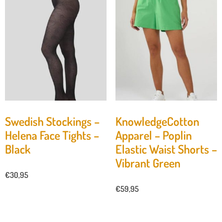
Swedish Stockings –
KnowledgeCotton
Helena Face Tights –
Apparel – Poplin
Black
Elastic Waist Shorts –
Vibrant Green
€
30,95
€
59,95