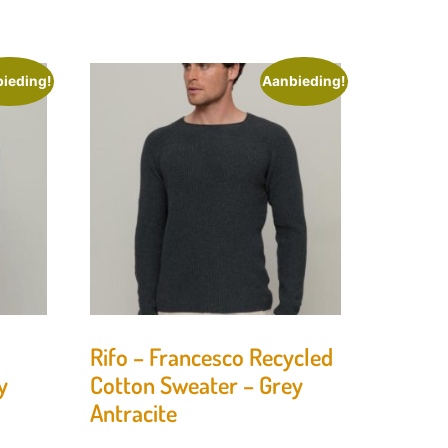
ieding!
Aanbieding!
Rifo – Francesco Recycled
y
Cotton Sweater – Grey
Antracite