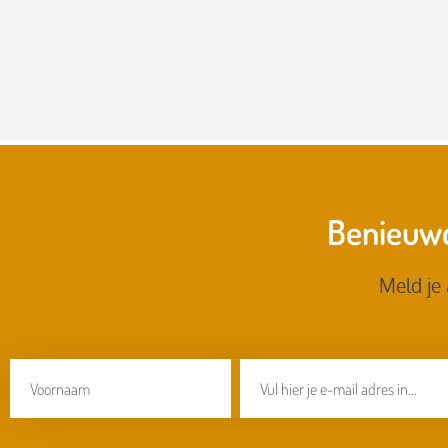
Benieuwd
Meld je