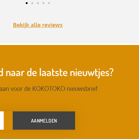
Bekijk alle reviews
 naar de laatste nieuwtjes?
 aan voor de KOKOTOKO nieuwsbrief
AANMELDEN