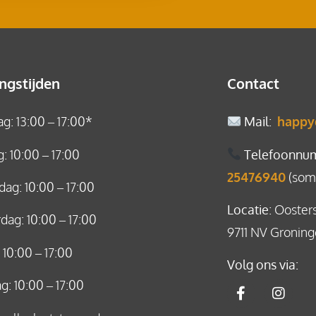
ngstijden
Contact
: 13:00 – 17:00*
Mail
:
happy
: 10:00 – 17:00
Telefoonnu
25476940
(soms
ag: 10:00 – 17:00
Locatie
: Ooster
ag: 10:00 – 17:00
9711 NV Gronin
: 10:00 – 17:00
Volg ons via:
g: 10:00 – 17:00