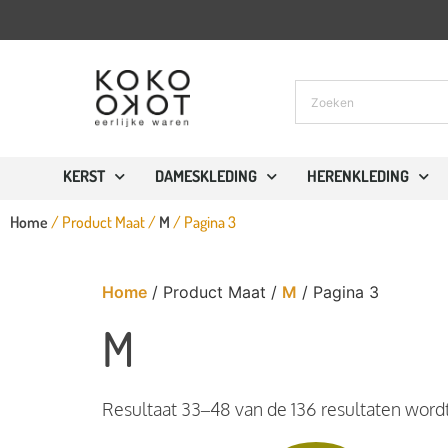
KERST
DAMESKLEDING
HERENKLEDING
Home
/ Product Maat /
M
/ Pagina 3
Home
/ Product Maat /
M
/ Pagina 3
M
Resultaat 33–48 van de 136 resultaten word