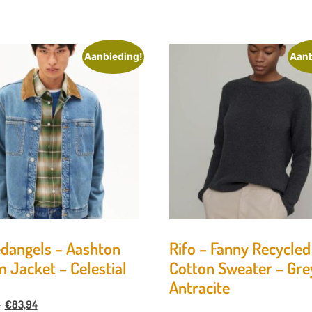
Aanbieding!
Aanb
dangels – Aashton
Rifo – Fanny Recycled
 Jacket – Celestial
Cotton Sweater – Gre
Antracite
0
€
83,94