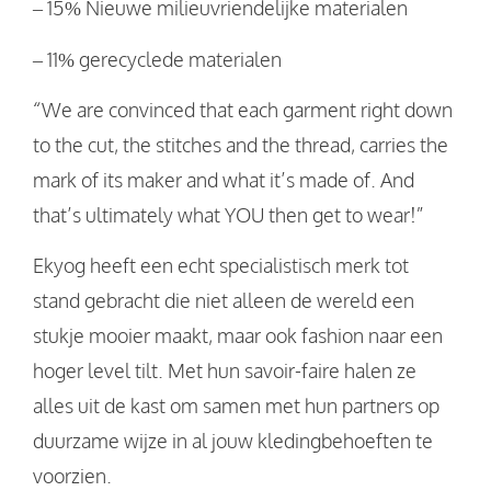
– 15% Nieuwe milieuvriendelijke materialen
– 11% gerecyclede materialen
“We are convinced that each garment right down
to the cut, the stitches and the thread, carries the
mark of its maker and what it’s made of. And
that’s ultimately what YOU then get to wear!”
Ekyog heeft een echt specialistisch merk tot
stand gebracht die niet alleen de wereld een
stukje mooier maakt, maar ook fashion naar een
hoger level tilt. Met hun savoir-faire halen ze
alles uit de kast om samen met hun partners op
duurzame wijze in al jouw kledingbehoeften te
voorzien.