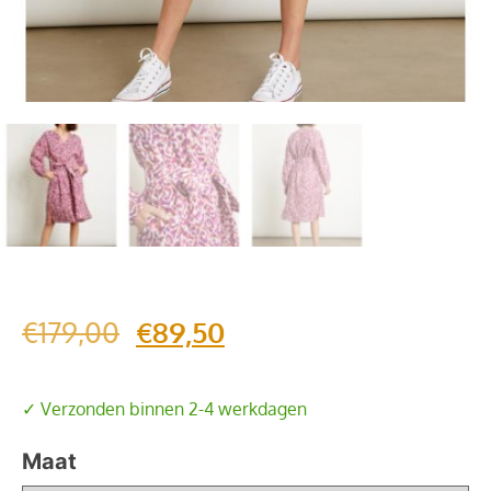
€
179,00
€
89,50
✓ Verzonden binnen 2-4 werkdagen
Maat