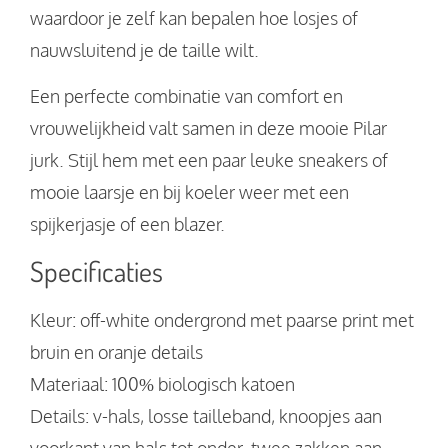
waardoor je zelf kan bepalen hoe losjes of
nauwsluitend je de taille wilt.
Een perfecte combinatie van comfort en
vrouwelijkheid valt samen in deze mooie Pilar
jurk. Stijl hem met een paar leuke sneakers of
mooie laarsje en bij koeler weer met een
spijkerjasje of een blazer.
Specificaties
Kleur: off-white ondergrond met paarse print met
bruin en oranje details
Materiaal: 100% biologisch katoen
Details: v-hals, losse tailleband, knoopjes aan
voorkant van hals tot onder, twee zakken aan