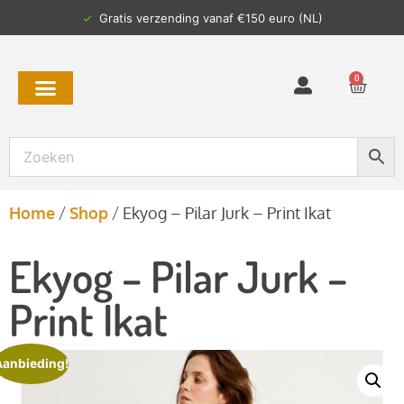
✓
Gratis verzending vanaf €150 euro (NL)
0
Home
/
Shop
/
Ekyog – Pilar Jurk – Print Ikat
Ekyog – Pilar Jurk –
Print Ikat
Aanbieding!