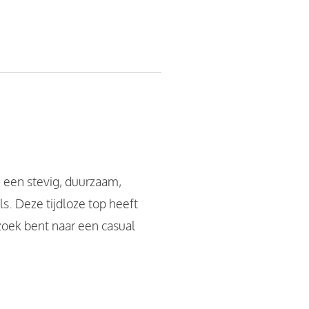
 een stevig, duurzaam,
. Deze tijdloze top heeft
 zoek bent naar een casual