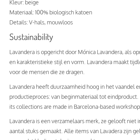
Kleur: beige
Materiaal: 100% biologisch katoen
Details: V-hals, mouwloos
Sustainability
Lavandera is opgericht door Mónica Lavandera, als opr
en karakteristieke stijl en vorm. Lavandera maakt tij
voor de mensen die ze dragen.
Lavandera heeft duurzaamheid hoog in het vaandel en 
productieproces: van beginmateriaal tot eindproduct. 
its collections are made in Barcelona-based workshop
Lavandera is een verzamelaars merk, ze gelooft niet 
aantal stuks gemaakt. Alle items van Lavadera zijn g