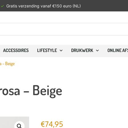
ACCESSOIRES
LIFESTYLE
DRUKWERK
ONLINE A
 – Beige
osa – Beige
€
74,95