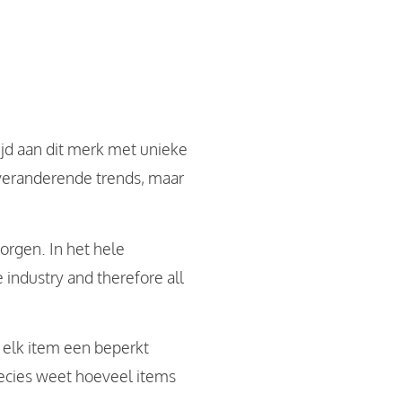
ijd aan dit merk met unieke
s veranderende trends, maar
orgen. In het hele
 industry and therefore all
 elk item een beperkt
recies weet hoeveel items