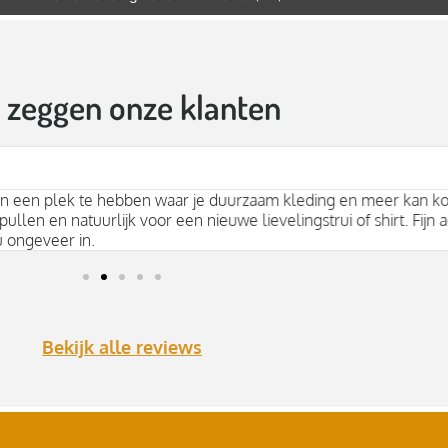
t zeggen onze klanten
bben waar je duurzaam kleding en meer kan kopen! Veel duurza
jk voor een nieuwe lievelingstrui of shirt. Fijn advies, mooie spul
Bekijk alle reviews