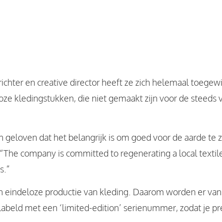
ichter en creative director heeft ze zich helemaal toegew
dloze kledingstukken, die niet gemaakt zijn voor de steed
geloven dat het belangrijk is om goed voor de aarde te z
“The company is committed to regenerating a local textile
s.”
in eindeloze productie van kleding. Daarom worden er van
elabeld met een ‘limited-edition’ serienummer, zodat je p