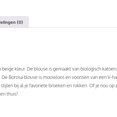
elingen (0)
beige kleur. De blouse is gemaakt van biologisch katoen,
 De Borosa blouse is mouwloos en voorzien van een V-hals
tijlen bij al je favoriete broeken en rokken. Of je nou op
ten thuis!