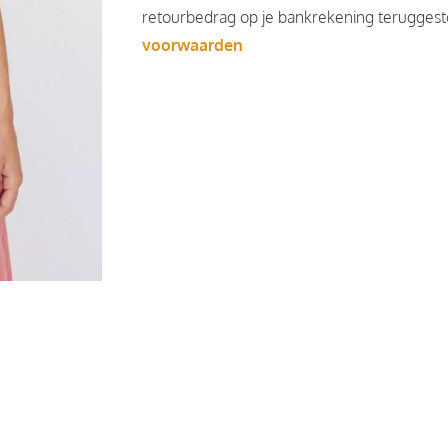
retourbedrag op je bankrekening teruggesto
voorwaarden