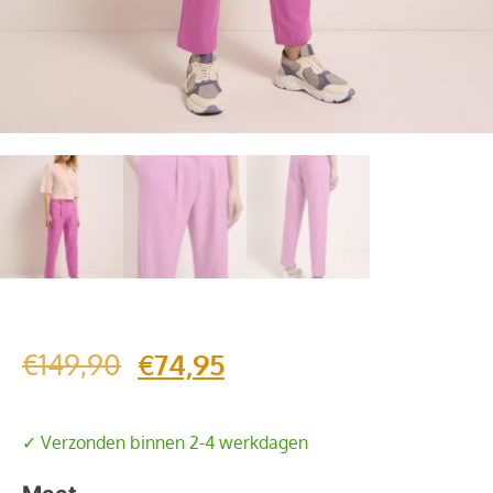
€
149,90
€
74,95
✓ Verzonden binnen 2-4 werkdagen