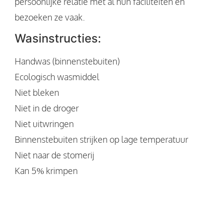
persoonlijke relatie met al hun faciliteiten en
bezoeken ze vaak.
Wasinstructies:
Handwas (binnenstebuiten)
Ecologisch wasmiddel
Niet bleken
Niet in de droger
Niet uitwringen
Binnenstebuiten strijken op lage temperatuur
Niet naar de stomerij
Kan 5% krimpen