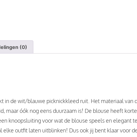
elingen (0)
 in de wit/blauwe picknickkleed ruit. Het materiaal van d
huid, maar óók nog eens duurzaam is! De blouse heeft kor
n knoopsluiting voor wat de blouse speels en elegant teg
 elke outfit laten uitblinken! Dus ook jij bent klaar voor 