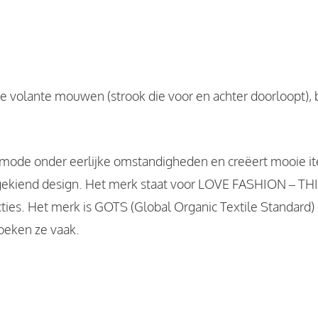
te volante mouwen (strook die voor en achter doorloopt), b
kt mode onder eerlijke omstandigheden en creëert mooie 
tgekiend design. Het merk staat voor LOVE FASHION – T
ies. Het merk is GOTS (Global Organic Textile Standard) g
zoeken ze vaak.