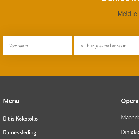
Meld je
Menu
Openi
Maandag
Dit is Kokotoko
Dameskleding
Dinsdag