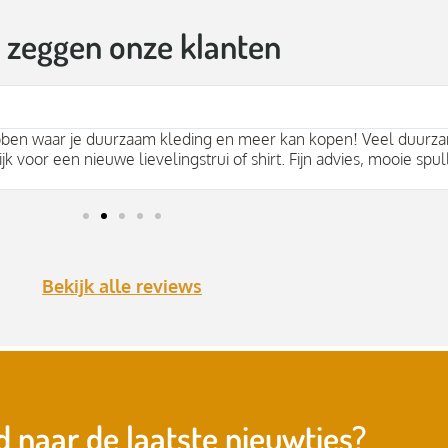
t zeggen onze klanten
bben waar je duurzaam kleding en meer kan kopen! Veel duurza
jk voor een nieuwe lievelingstrui of shirt. Fijn advies, mooie spul
Bekijk alle reviews
 naar de laatste nieuwtjes?