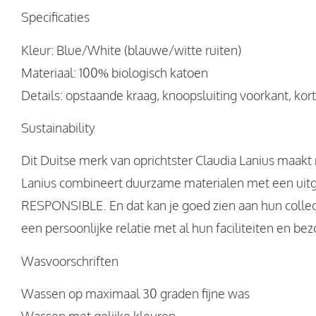
Specificaties
Kleur: Blue/White (blauwe/witte ruiten)
Materiaal: 100% biologisch katoen
Details: opstaande kraag, knoopsluiting voorkant, kor
Sustainability
Dit Duitse merk van oprichtster Claudia Lanius maa
Lanius combineert duurzame materialen met een ui
RESPONSIBLE. En dat kan je goed zien aan hun collect
een persoonlijke relatie met al hun faciliteiten en be
Wasvoorschriften
Wassen op maximaal 30 graden fijne was