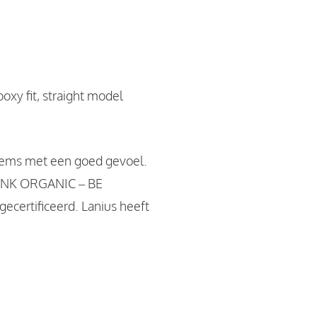
oxy fit, straight model
items met een goed gevoel.
HINK ORGANIC – BE
ecertificeerd. Lanius heeft