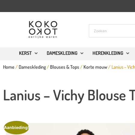
KERST
DAMESKLEDING
HERENKLEDING
Home
/
Dameskleding
/
Blouses & Tops
/
Korte mouw
/ Lanius – Vic
Lanius – Vichy Blouse 
Aanbieding!