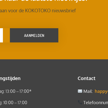
 aan voor de KOKOTOKO nieuwsbrief
AANMELDEN
ngstijden
Contact
: 13:00 – 17:00*
Mail
:
happy
: 10:00 – 17:00
Telefoonnu