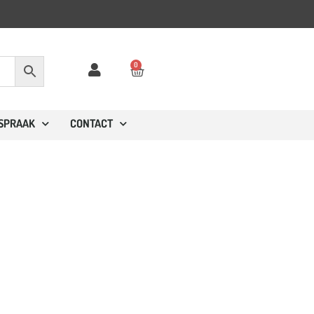
0
FSPRAAK
CONTACT