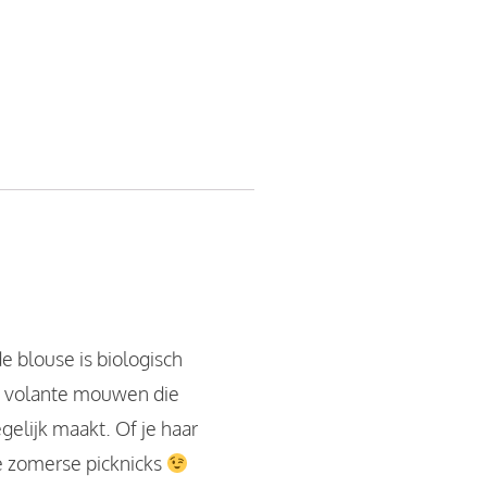
e blouse is biologisch
te volante mouwen die
elijk maakt. Of je haar
de zomerse picknicks