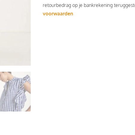
retourbedrag op je bankrekening teruggesto
voorwaarden