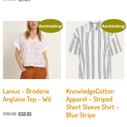
Aanbieding!
Aanbieding!
Lanius – Broderie
KnowledgeCotton
Anglaise Top – Wit
Apparel – Striped
Short Sleeve Shirt –
Blue Stripe
€
119,90
€
59,95