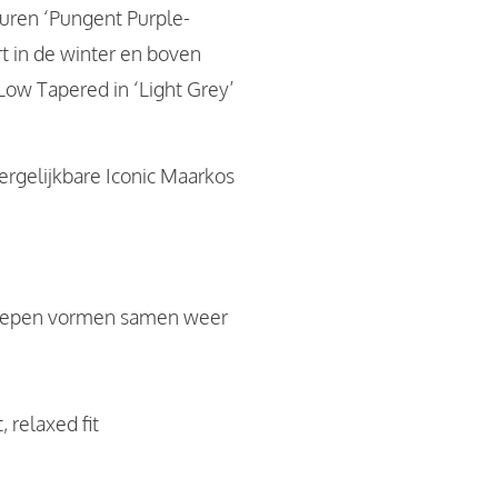
leuren ‘Pungent Purple-
rt in de winter en boven
Low Tapered in ‘Light Grey’
vergelijkbare Iconic Maarkos
strepen vormen samen weer
 relaxed fit