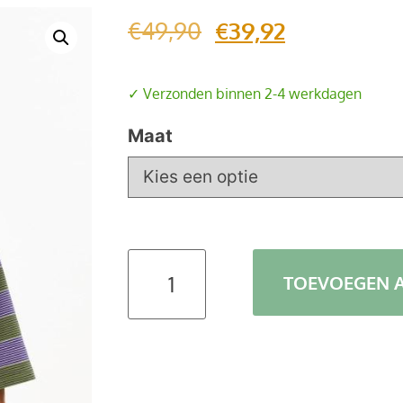
€
49,90
€
39,92
✓ Verzonden binnen 2-4 werkdagen
Maat
TOEVOEGEN 