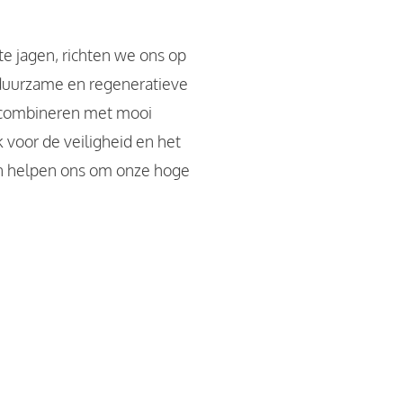
 te jagen, richten we ons op
 duurzame en regeneratieve
e combineren met mooi
 voor de veiligheid en het
on helpen ons om onze hoge