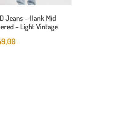
D Jeans – Hank Mid
ered – Light Vintage
49,00