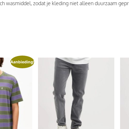
sch wasmiddel, zodat je kleding niet alleen duurzaam gep
Aanbieding!