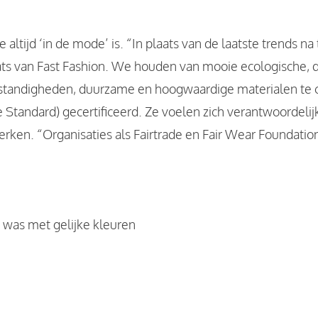
altijd ‘in de mode’ is. “In plaats van de laatste trends na
aats van Fast Fashion. We houden van mooie ecologische,
omstandigheden, duurzame en hoogwaardige materialen t
Standard) gecertificeerd. Ze voelen zich verantwoordelijk
rken. “Organisaties als Fairtrade en Fair Wear Foundati
 was met gelijke kleuren