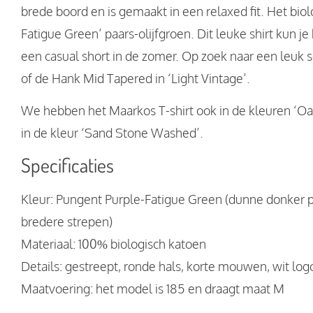
brede boord en is gemaakt in een relaxed fit. Het biol
Fatigue Green’ paars-olijfgroen. Dit leuke shirt kun j
een casual short in de zomer. Op zoek naar een leuk 
of de Hank Mid Tapered in ‘Light Vintage’.
We hebben het Maarkos T-shirt ook in de kleuren ‘Oatm
in de kleur ‘Sand Stone Washed’.
Specificaties
Kleur: Pungent Purple-Fatigue Green (dunne donker 
bredere strepen)
Materiaal: 100% biologisch katoen
Details: gestreept, ronde hals, korte mouwen, wit logo
Maatvoering: het model is 185 en draagt maat M