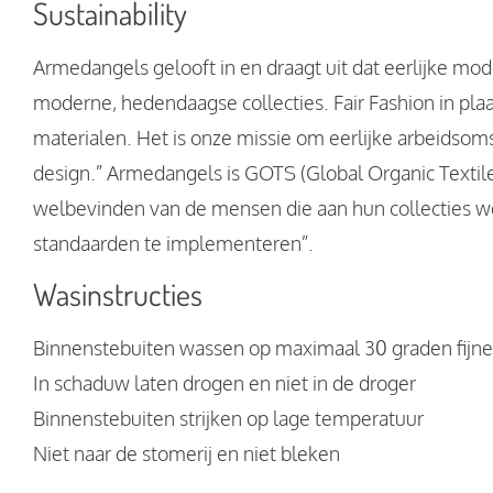
Sustainability
Armedangels gelooft in en draagt uit dat eerlijke mode 
moderne, hedendaagse collecties. Fair Fashion in pl
materialen. Het is onze missie om eerlijke arbeids
design.” Armedangels is GOTS (Global Organic Textile 
welbevinden van de mensen die aan hun collecties we
standaarden te implementeren”.
Wasinstructies
Binnenstebuiten wassen op maximaal 30 graden fijne
In schaduw laten drogen en niet in de droger
Binnenstebuiten strijken op lage temperatuur
Niet naar de stomerij en niet bleken