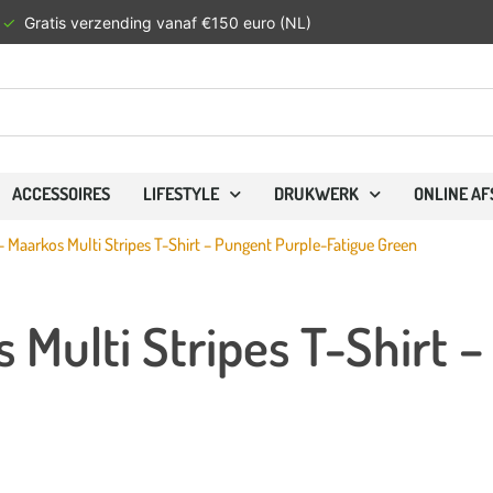
✓
Verzon
ACCESSOIRES
LIFESTYLE
DRUKWERK
ONLINE A
 Maarkos Multi Stripes T-Shirt – Pungent Purple-Fatigue Green
Multi Stripes T-Shirt 