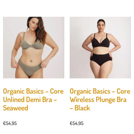
Organic Basics – Core
Organic Basics – Core
Unlined Demi Bra –
Wireless Plunge Bra
Seaweed
– Black
€
54,95
€
54,95