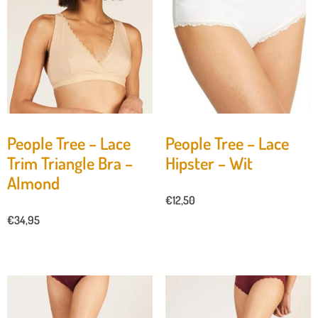
People Tree – Lace
People Tree – Lace
Trim Triangle Bra –
Hipster – Wit
Almond
€
12,50
€
34,95