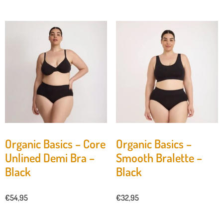
Organic Basics – Core
Organic Basics –
Unlined Demi Bra –
Smooth Bralette –
Black
Black
€
54,95
€
32,95