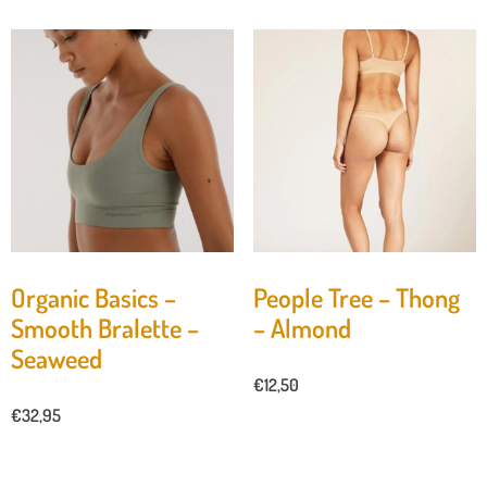
Organic Basics –
People Tree – Thong
Smooth Bralette –
– Almond
Seaweed
€
12,50
€
32,95