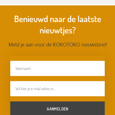
Benieuwd naar de laatste
nieuwtjes?
Meld je aan voor de KOKOTOKO nieuwsbrief
AANMELDEN