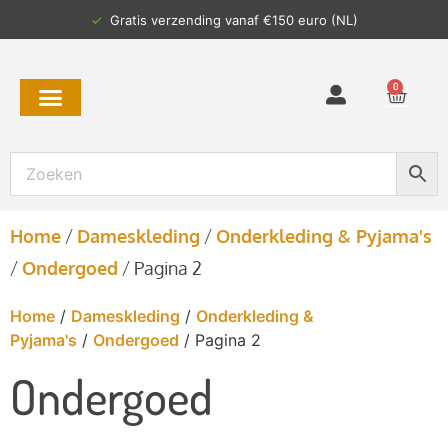
 €150 euro (NL)
✓
Verzonden binnen 2-4 
0
Home
/
Dameskleding
/
Onderkleding & Pyjama's
/
Ondergoed
/
Pagina 2
Home
/
Dameskleding
/
Onderkleding &
Pyjama's
/
Ondergoed
/ Pagina 2
Ondergoed