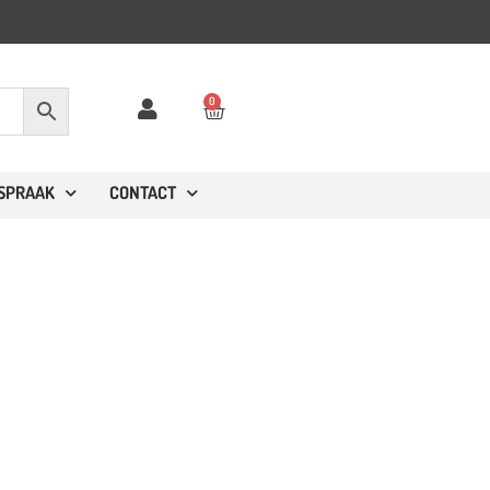
0
FSPRAAK
CONTACT