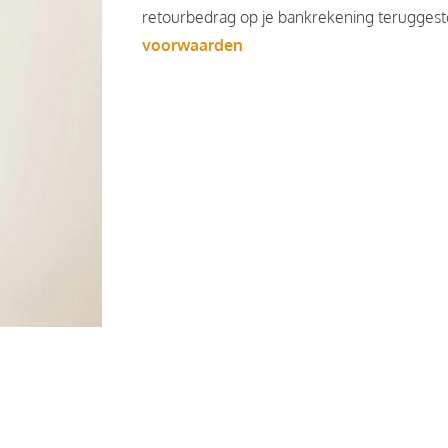
retourbedrag op je bankrekening teruggesto
voorwaarden