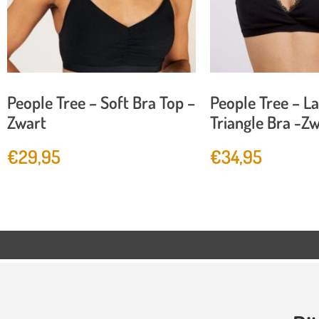
People Tree – Soft Bra Top –
People Tree – L
Zwart
Triangle Bra -Z
€
29,95
€
34,95