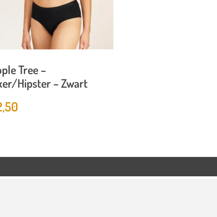
ple Tree –
er/Hipster – Zwart
2,50