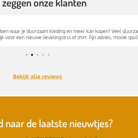
t zeggen onze klanten
bben waar je duurzaam kleding en meer kan kopen! Veel duurza
jk voor een nieuwe lievelingstrui of shirt. Fijn advies, mooie spul
Bekijk alle reviews
 naar de laatste nieuwtjes?