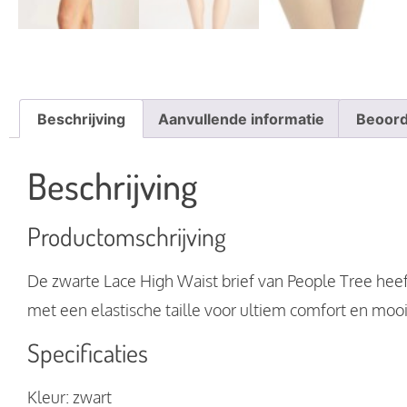
Beschrijving
Aanvullende informatie
Beoord
Beschrijving
Productomschrijving
De zwarte Lace High Waist brief van People Tree heeft
met een elastische taille voor ultiem comfort en moo
Specificaties
Kleur: zwart