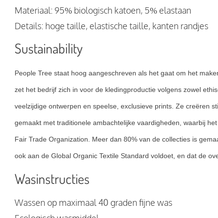
Materiaal: 95% biologisch katoen, 5% elastaan
Details: hoge taille, elastische taille, kanten randjes
Sustainability
People Tree staat hoog aangeschreven als het gaat om het maken v
zet het bedrijf zich in voor de kledingproductie volgens zowel eth
veelzijdige ontwerpen en speelse, exclusieve prints. Ze creëren st
gemaakt met traditionele ambachtelijke vaardigheden, waarbij he
Fair Trade Organization. Meer dan 80% van de collecties is gemaa
ook aan de Global Organic Textile Standard voldoet, en dat de ov
Wasinstructies
Wassen op maximaal 40 graden fijne was
Ecologisch wasmiddel