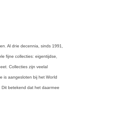
n. Al drie decennia, sinds 1991,
fijne collecties: eigentijdse,
t. Collecties zijn veelal
 is aangesloten bij het World
. Dit betekend dat het daarmee