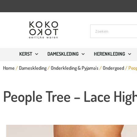
KERST
DAMESKLEDING
HERENKLEDING
Home
/
Dameskleding
/
Onderkleding & Pyjama's
/
Ondergoed
/ Peop
People Tree – Lace Hig