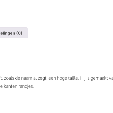
elingen (0)
, zoals de naam al zegt, een hoge taille. Hij is gemaakt v
ie kanten randjes.