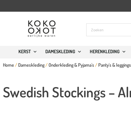
KERST
DAMESKLEDING
HERENKLEDING
Home
/
Dameskleding
/
Onderkleding & Pyjama's
/
Panty's & leggings
Swedish Stockings – Al