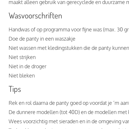
maakt alleen gebruik van gerecyclede en duurzame m
Wasvoorschriften
Handwas of op programma voor fijne was (max. 30 g
Doe de panty in een waszakje
Niet wassen met kledingstukken die de panty kunnen 
Niet strijken
Niet in de droger
Niet bleken
Tips
Rek en rol daarna de panty goed op voordat je ‘m aant
De dunnere modellen (tot 40D) en de modellen met ka
Wees voorzichtig met sieraden en in de omgeving va