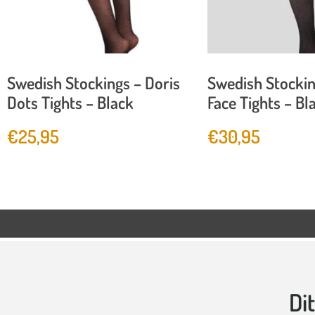
Swedish Stockings – Doris
Swedish Stockin
Dots Tights – Black
Face Tights – Bl
€
25,95
€
30,95
Di