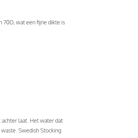
70D, wat een fijne dikte is
achter laat. Het water dat
o waste. Swedish Stocking