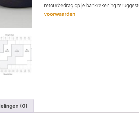
retourbedrag op je bankrekening teruggesto
voorwaarden
elingen (0)