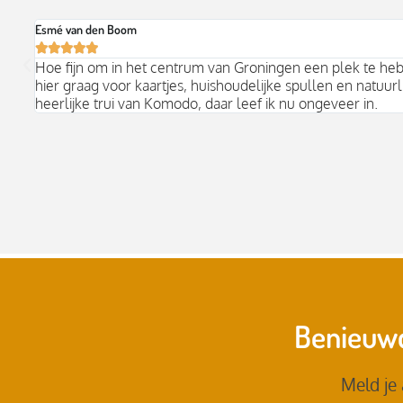
Esmé van den Boom





Hoe fijn om in het centrum van Groningen een plek te he
hier graag voor kaartjes, huishoudelijke spullen en natuurli
heerlijke trui van Komodo, daar leef ik nu ongeveer in.
Benieuwd
Meld je