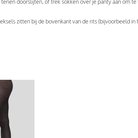
 tenen doorslijten, of trek sokken over je panty aan om t
eeksels zitten bij de bovenkant van de rits (bijvoorbeeld in 