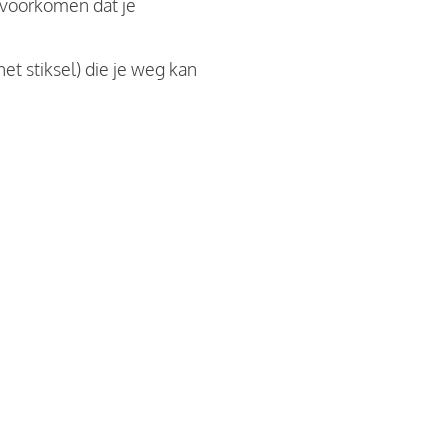
e voorkomen dat je
het stiksel) die je weg kan