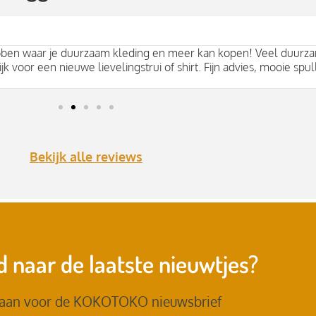
bben waar je duurzaam kleding en meer kan kopen! Veel duurza
jk voor een nieuwe lievelingstrui of shirt. Fijn advies, mooie spul
Bekijk alle reviews
 naar de laatste nieuwtjes?
 aan voor de KOKOTOKO nieuwsbrief