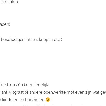
aterialen.
raden)
beschadigen (ritsen, knopen etc.)
rekt, en één been tegelijk
nt, visgraat of andere openwerkte motieven zijn wat gev
n kinderen en huisdieren