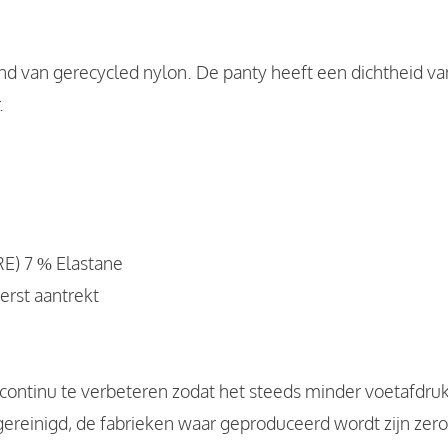
d van gerecycled nylon. De panty heeft een dichtheid van 
.
E) 7 % Elastane
erst aantrekt
continu te verbeteren zodat het steeds minder voetafdruk 
ereinigd, de fabrieken waar geproduceerd wordt zijn zer