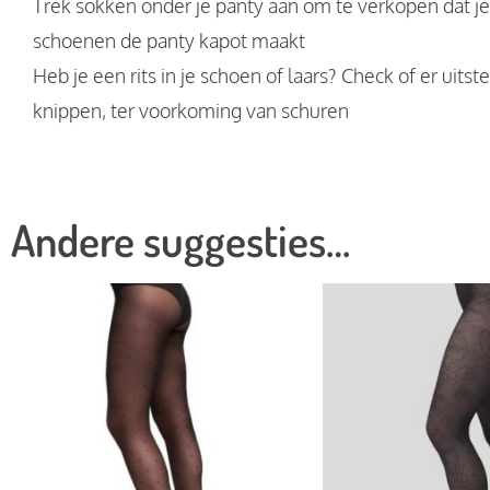
Trek sokken onder je panty aan om te verkopen dat je
schoenen de panty kapot maakt
Heb je een rits in je schoen of laars? Check of er uitst
knippen, ter voorkoming van schuren
Andere suggesties…