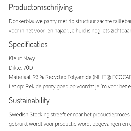
Productomschrijving
Donkerblauwe panty met rib structuur zachte tailleban
voor in het voor- en najaar. Je huid is nog iets zichtbaar
Specificaties
Kleur: Navy
Dikte: 70D
Materiaal: 93 % Recycled Polyamide (NILIT® ECOCAR
Let op: Rek de panty goed op voordat je ‘m voor het e
Sustainability
Swedish Stocking streeft er naar het productieproces 
gebruikt wordt voor productie wordt opgevangen en g