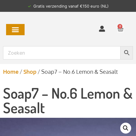
✓
Gratis verzending vanaf €150 euro (NL)
0
Home
/
Shop
/
Soap7 – No.6 Lemon & Seasalt
Soap7 – No.6 Lemon &
Seasalt