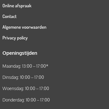
Online afspraak
Contact
Algemene voorwaarden
Privacy policy
Openingstijden
Maandag: 13:00 – 17:00*
Dinsdag: 10:00 – 17:00
Woensdag: 10:00 – 17:00
Donderdag: 10:00 – 17:00