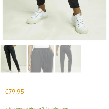
€
79,95
✓ Verzonden binnen 2-4 werkdagen