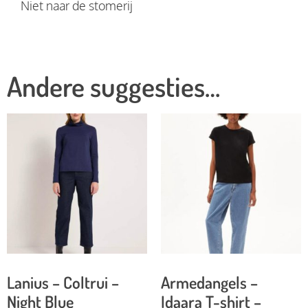
Niet naar de stomerij
Andere suggesties…
Lanius – Coltrui –
Armedangels –
Night Blue
Idaara T-shirt –