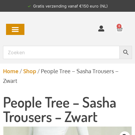
✓
Gratis verzending vanaf €150 euro (NL)
0
Home
/
Shop
/
People Tree – Sasha Trousers –
Zwart
People Tree – Sasha
Trousers – Zwart