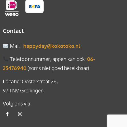
Contact
Mail
:
happyday@kokotoko.nl
Telefoonnummer
, appen kan ook:
06-
25476940
(soms niet goed bereikbaar)
Locatie
: Oosterstraat 26,
9711 NV Groningen
Volg ons via: