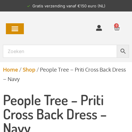
✓
Gratis verzending vanaf €150 euro (NL)
0
Home
/
Shop
/
People Tree – Priti Cross Back Dress
– Navy
People Tree – Priti
Cross Back Dress –
Navy