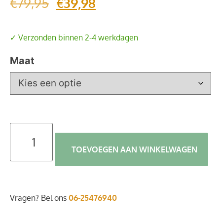
€
79,95
€
39,98
✓ Verzonden binnen 2-4 werkdagen
Maat
TOEVOEGEN AAN WINKELWAGEN
Vragen? Bel ons
06-25476940