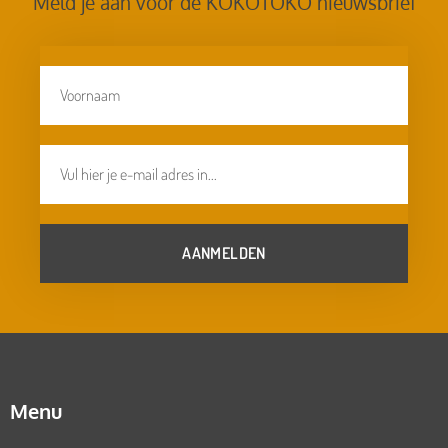
Meld je aan voor de KOKOTOKO nieuwsbrief
AANMELDEN
Menu