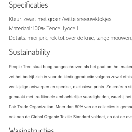
Specificaties
Kleur: zwart met groen/witte sneeuwklokjes
Materiaal: 100% Tencel lyocell
Details: midi jurk, rok tot over de knie, lange mouwen
Sustainability
People Tree staat hoog aangeschreven als het gaat om het maken v
zet het bedrijf zich in voor de kledingproductie volgens zowel eth
veelzijdige ontwerpen en speelse, exclusieve prints. Ze creëren st
gemaakt met traditionele ambachtelijke vaardigheden, waarbij he
Fair Trade Organization. Meer dan 80% van de collecties is gemaa
ook aan de Global Organic Textile Standard voldoet, en dat de ov
Wasinstructies