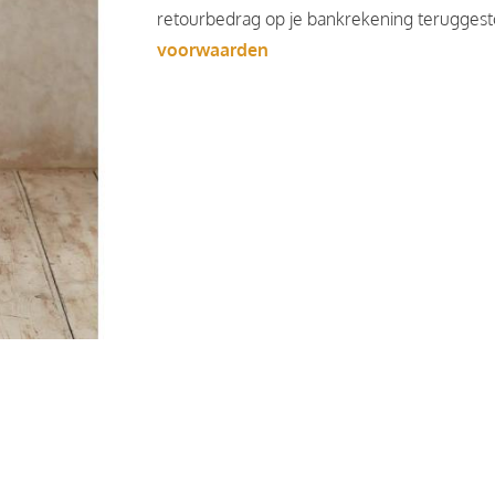
retourbedrag op je bankrekening teruggesto
voorwaarden