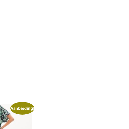
Aanbieding!