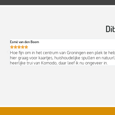
Di
Esmé van den Boom





Hoe fijn om in het centrum van Groningen een plek te he
hier graag voor kaartjes, huishoudelijke spullen en natuurli
heerlijke trui van Komodo, daar leef ik nu ongeveer in.