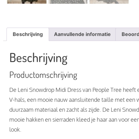
Beschrijving
Aanvullende informatie
Beoord
Beschrijving
Productomschrijving
De Leni Snowdrop Midi Dress van People Tree heeft e
V-hals, een mooie nauw aansluitende taille met een wi
duurzaam materiaal en zacht als zijde. De Leni Snowdr
mooie hakken en sierraden kleed je haar aan voor een 
look.