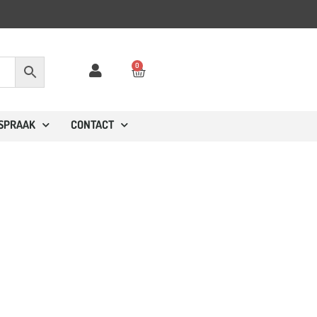
0
FSPRAAK
CONTACT
t