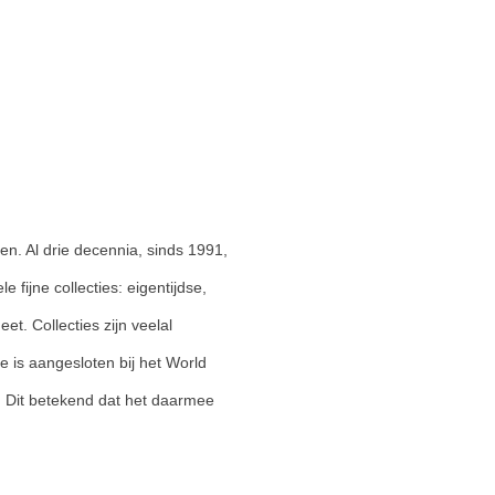
n. Al drie decennia, sinds 1991,
fijne collecties: eigentijdse,
t. Collecties zijn veelal
 is aangesloten bij het World
. Dit betekend dat het daarmee