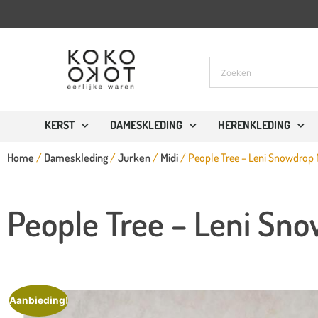
KERST
DAMESKLEDING
HERENKLEDING
Home
/
Dameskleding
/
Jurken
/
Midi
/ People Tree – Leni Snowdrop 
People Tree – Leni Sno
Aanbieding!