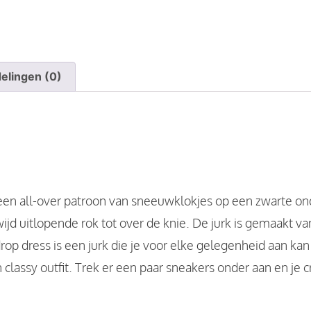
elingen (0)
en all-over patroon van sneeuwklokjes op een zwarte on
jd uitlopende rok tot over de knie. De jurk is gemaakt van
op dress is een jurk die je voor elke gelegenheid aan ka
classy outfit. Trek er een paar sneakers onder aan en je 