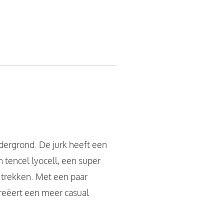
dergrond. De jurk heeft een
 tencel lyocell, een super
n trekken. Met een paar
creëert een meer casual