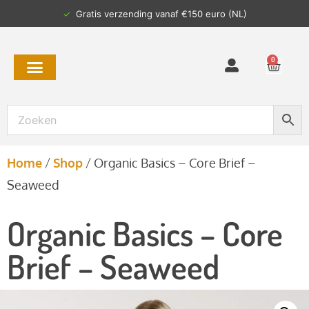
✓
Gratis verzending vanaf €150 euro (NL)
0
Home
/
Shop
/
Organic Basics – Core Brief –
Seaweed
Organic Basics – Core
Brief – Seaweed