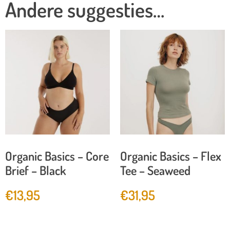
Andere suggesties…
Organic Basics – Core
Organic Basics – Flex
Brief – Black
Tee – Seaweed
€
13,95
€
31,95