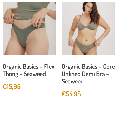
Organic Basics – Flex
Organic Basics – Core
Thong – Seaweed
Unlined Demi Bra –
Seaweed
€
15,95
€
54,95