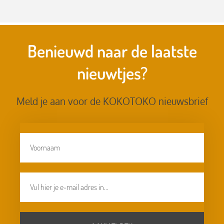
Benieuwd naar de laatste
nieuwtjes?
Meld je aan voor de KOKOTOKO nieuwsbrief