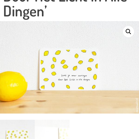
Dingen’