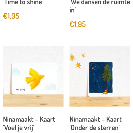
‘Time to shine’
‘We dansen de ruimte
in’
€
1,95
€
1,95
Ninamaakt – Kaart
Ninamaakt – Kaart
‘Voel je vrij’
‘Onder de sterren’