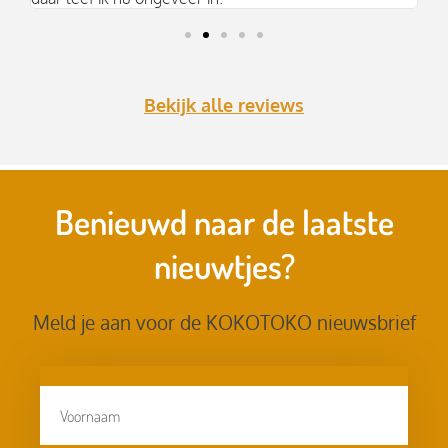
Bekijk alle reviews
Benieuwd naar de laatste
nieuwtjes?
Meld je aan voor de KOKOTOKO nieuwsbrief