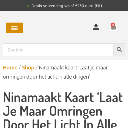
✓
Gratis verzending vanaf €150 euro (NL)
0
Home
/
Shop
/
Ninamaakt kaart ‘Laat je maar
omringen door het licht in alle dingen’
Ninamaakt Kaart ‘Laat
Je Maar Omringen
Door Het Licht In Alle