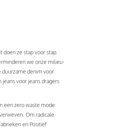
 doen ze stap voor stap.
 verminderen we onze milieu-
ze duurzame denim voor
jeans voor jeans dragers
an een zero waste mode
ns verweven. Om radicale
fabrieken en Positief