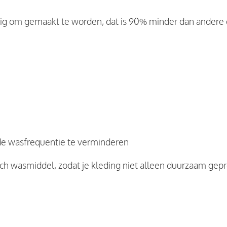
odig om gemaakt te worden, dat is 90% minder dan andere
de wasfrequentie te verminderen
sch wasmiddel, zodat je kleding niet alleen duurzaam gep