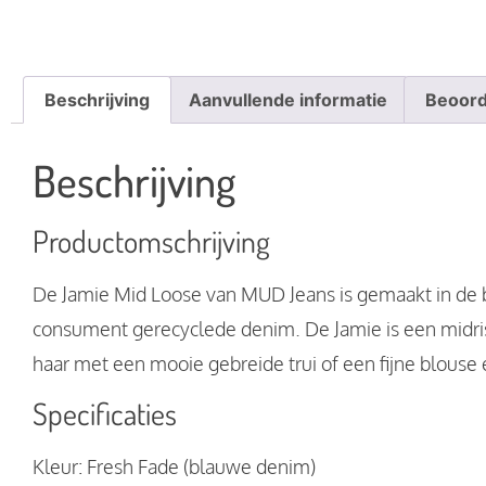
Beschrijving
Aanvullende informatie
Beoord
Beschrijving
Productomschrijving
De Jamie Mid Loose van MUD Jeans is gemaakt in de b
consument gerecyclede denim. De Jamie is een midrise b
haar met een mooie gebreide trui of een fijne blouse e
Specificaties
Kleur: Fresh Fade (blauwe denim)