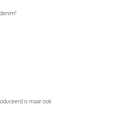
 denim!
roduceerd is maar ook