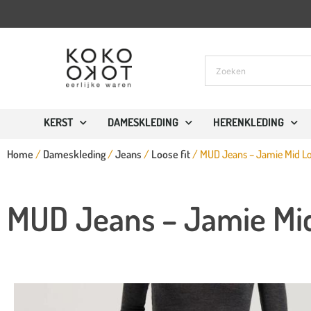
KERST
DAMESKLEDING
HERENKLEDING
Home
/
Dameskleding
/
Jeans
/
Loose fit
/ MUD Jeans – Jamie Mid Lo
MUD Jeans – Jamie Mid