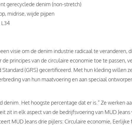
nt gerecyclede denim (non-stretch)
oop, midrise, wijde pijpen
 L34
 visie om de denim industrie radicaal te veranderen, dit
or de principes van de circulaire economie toe te passen,
 Standard (GRS) gecertificeerd. Met hun kleding willen 
rbreding van hun maatvoering en aan speciaal ontworpen 
 denim. Het hoogste percentage dat er is.” Ze werken a
riteit zit in elk aspect van de bedrijfsvoering van MUD Jea
rt MUD Jeans drie pijlers: Circulaire economie, Eerlijke 