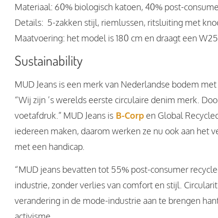
Materiaal: 60% biologisch katoen, 40% post-consume
Details: 5-zakken stijl, riemlussen, ritsluiting met kn
Maatvoering: het model is 180 cm en draagt een W25
Sustainability
MUD Jeans is een merk van Nederlandse bodem met een
“Wij zijn ’s werelds eerste circulaire denim merk. Do
voetafdruk.” MUD Jeans is
B-Corp
en Global Recycled
iedereen maken, daarom werken ze nu ook aan het ve
met een handicap.
“MUD jeans bevatten tot 55% post-consumer recycled
industrie, zonder verlies van comfort en stijl. Circula
verandering in de mode-industrie aan te brengen hantee
activisme.