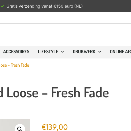
✓
Gratis verzending vanaf €150 euro (NL)
ACCESSOIRES
LIFESTYLE
DRUKWERK
ONLINE A
ose – Fresh Fade
 Loose – Fresh Fade
€
139,00