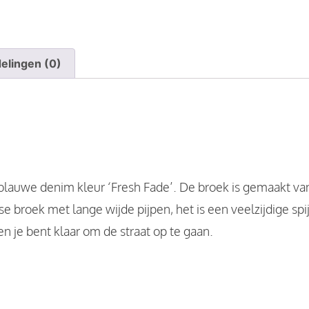
elingen (0)
lauwe denim kleur ‘Fresh Fade’. De broek is gemaakt van
roek met lange wijde pijpen, het is een veelzijdige spijke
n je bent klaar om de straat op te gaan.