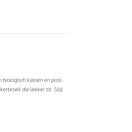
 biologisch katoen en post-
rbroek die lekker zit. Stijl