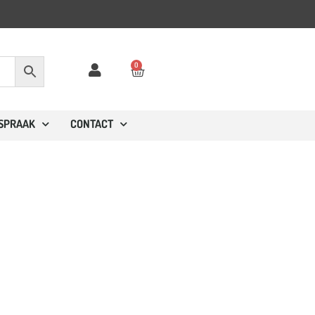
0
FSPRAAK
CONTACT