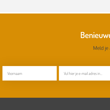
Benieuwd
Meld je