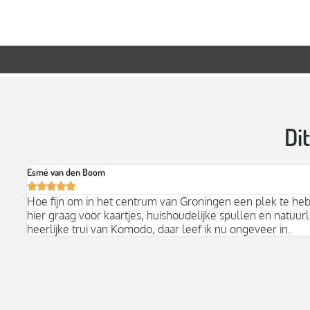
Di
Esmé van den Boom





Hoe fijn om in het centrum van Groningen een plek te he
hier graag voor kaartjes, huishoudelijke spullen en natuurli
heerlijke trui van Komodo, daar leef ik nu ongeveer in.