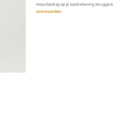
retourbedrag op je bankrekening teruggesto
voorwaarden