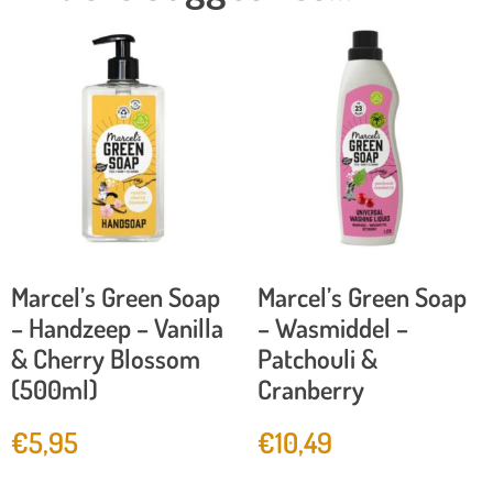
Marcel’s Green Soap
Marcel’s Green Soap
– Handzeep – Vanilla
– Wasmiddel –
& Cherry Blossom
Patchouli &
(500ml)
Cranberry
€
5,95
€
10,49