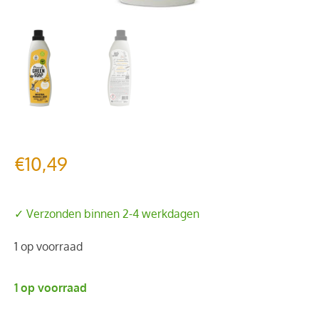
€
10,49
✓ Verzonden binnen 2-4 werkdagen
1 op voorraad
1 op voorraad