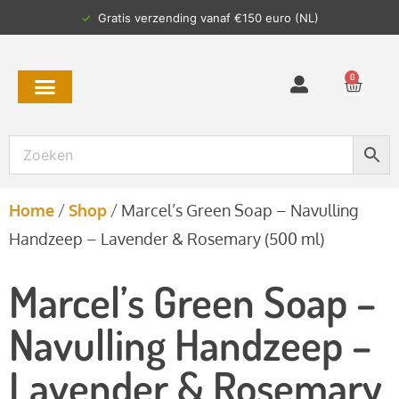
✓
Gratis verzending vanaf €150 euro (NL)
0
Home
/
Shop
/
Marcel’s Green Soap – Navulling
Handzeep – Lavender & Rosemary (500 ml)
Marcel’s Green Soap –
Navulling Handzeep –
Lavender & Rosemary