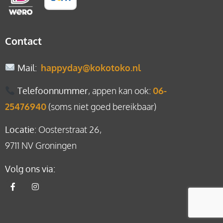
Contact
Mail
:
happyday@kokotoko.nl
Telefoonnummer
, appen kan ook:
06-
25476940
(soms niet goed bereikbaar)
Locatie
: Oosterstraat 26,
9711 NV Groningen
Volg ons via: