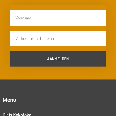
AANMELDEN
Menu
Dit is Kokotoko