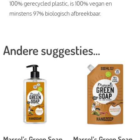
100% gerecycled plastic, is 100% vegan en
minstens 97% biologisch afbreekbaar.
Andere suggesties…
Marcel’s Green Soap
Marcel’s Green Soap