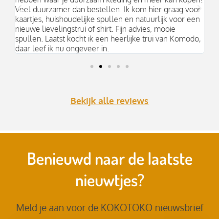
k;
Veel duurzamer dan bestellen. Ik kom hier graag voor
aa
kaartjes, huishoudelijke spullen en natuurlijk voor een
nieuwe lievelingstrui of shirt. Fijn advies, mooie
spullen. Laatst kocht ik een heerlijke trui van Komodo,
daar leef ik nu ongeveer in.
Bekijk alle reviews
Benieuwd naar de laatste
nieuwtjes?
Meld je aan voor de KOKOTOKO nieuwsbrief