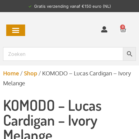
✓
Gratis verzending vanaf €150 euro (NL)
0
Home
/
Shop
/
KOMODO – Lucas Cardigan – Ivory
Melange
KOMODO – Lucas
Cardigan – Ivory
Melange