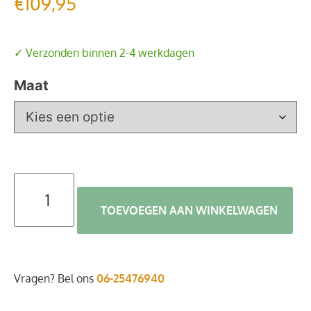
€
109,95
✓ Verzonden binnen 2-4 werkdagen
Maat
TOEVOEGEN AAN WINKELWAGEN
Vragen? Bel ons
06-25476940