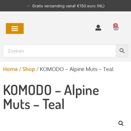
✓
Gratis verzending vanaf €150 euro (NL)
0
Home
/
Shop
/
KOMODO – Alpine Muts – Teal
KOMODO – Alpine
Muts – Teal