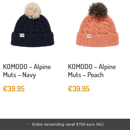
KOMODO – Alpine
KOMODO – Alpine
Muts – Navy
Muts – Peach
€
39,95
€
39,95
✓
Gratis verzending vanaf €150 euro (NL)