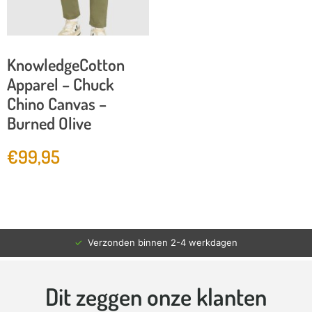
KnowledgeCotton
Apparel – Chuck
Chino Canvas –
Burned Olive
€
99,95
✓
Verzonden binnen 2-4 werkdagen
Dit zeggen onze klanten