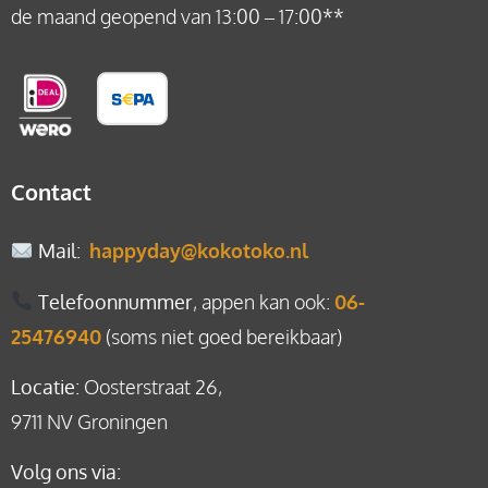
de maand geopend van 13:00 – 17:00**
Contact
Mail
:
happyday@kokotoko.nl
Telefoonnummer
, appen kan ook:
06-
25476940
(soms niet goed bereikbaar)
Locatie
: Oosterstraat 26,
9711 NV Groningen
Volg ons via: