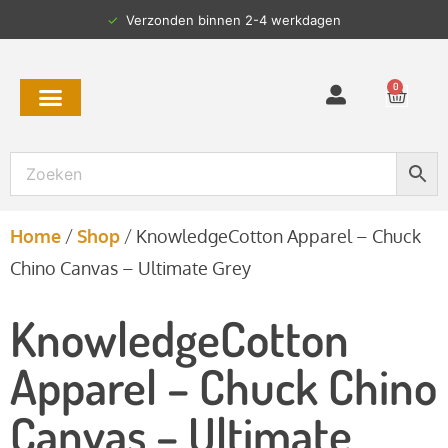
✓
Verzonden binnen 2-4 werkdagen
0
Home
/
Shop
/
KnowledgeCotton Apparel – Chuck
Chino Canvas – Ultimate Grey
KnowledgeCotton
Apparel – Chuck Chino
Canvas – Ultimate