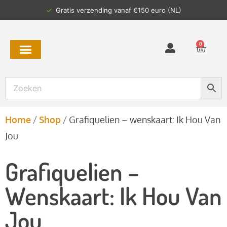
✓
Gratis verzending vanaf €150 euro (NL)
0
Home
/
Shop
/
Grafiquelien – wenskaart: Ik Hou Van
Jou
Grafiquelien –
Wenskaart: Ik Hou Van
Jou