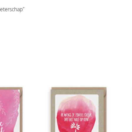
“beterschap”