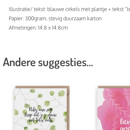
Illustratie/ tekst: blauwe cirkels met plantje + tekst 
Papier: 300gram, stevig duurzaam karton
Afmetingen: 14.8 x 14.8cm
Andere suggesties…