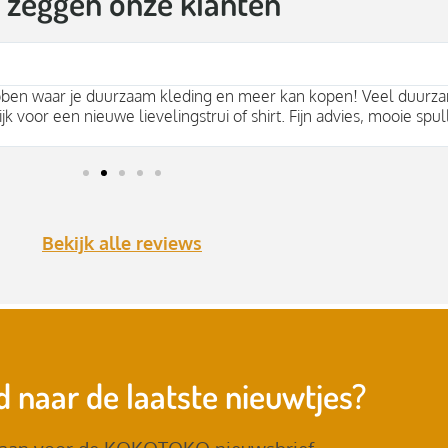
t zeggen onze klanten
bben waar je duurzaam kleding en meer kan kopen! Veel duurza
jk voor een nieuwe lievelingstrui of shirt. Fijn advies, mooie spul
Bekijk alle reviews
 naar de laatste nieuwtjes?