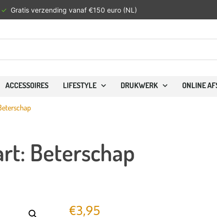
✓
Gratis verzending vanaf €150 euro (NL)
ACCESSOIRES
LIFESTYLE
DRUKWERK
ONLINE A
 Beterschap
rt: Beterschap
€
3,95