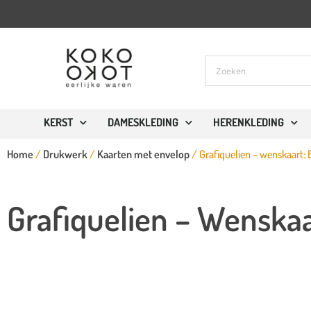
KERST
DAMESKLEDING
HERENKLEDING
Home
/
Drukwerk
/
Kaarten met envelop
/ Grafiquelien – wenskaart:
Grafiquelien – Wenskaa