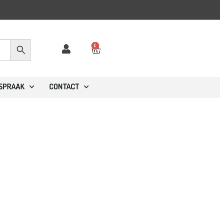
0
FSPRAAK
CONTACT