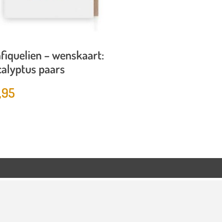
fiquelien – wenskaart:
alyptus paars
,95