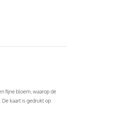
en fijne bloem, waarop de
 De kaart is gedrukt op