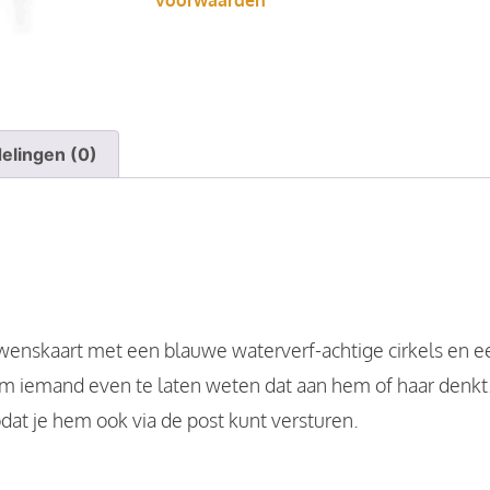
voorwaarden
elingen (0)
 wenskaart met een blauwe waterverf-achtige cirkels en e
 om iemand even te laten weten dat aan hem of haar denkt.
odat je hem ook via de post kunt versturen.