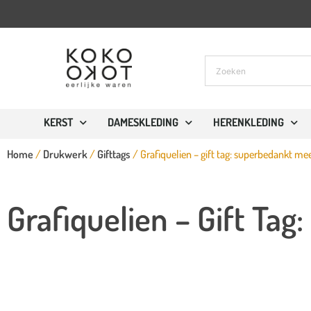
KERST
DAMESKLEDING
HERENKLEDING
Home
/
Drukwerk
/
Gifttags
/ Grafiquelien – gift tag: superbedankt me
Grafiquelien – Gift Ta