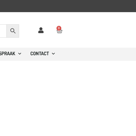
0
FSPRAAK
CONTACT