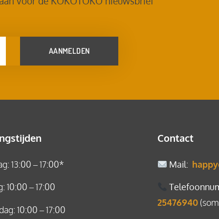
 aan voor de KOKOTOKO nieuwsbrief
AANMELDEN
ngstijden
Contact
: 13:00 – 17:00*
Mail
:
happy
: 10:00 – 17:00
Telefoonnu
25476940
(soms
ag: 10:00 – 17:00