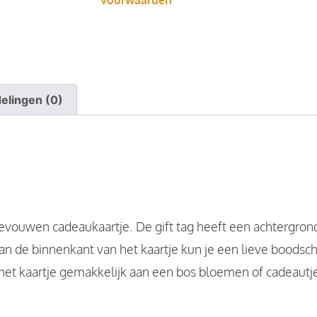
voorwaarden
elingen (0)
evouwen cadeaukaartje. De gift tag heeft een achtergrond
an de binnenkant van het kaartje kun je een lieve boodsch
e het kaartje gemakkelijk aan een bos bloemen of cadeaut