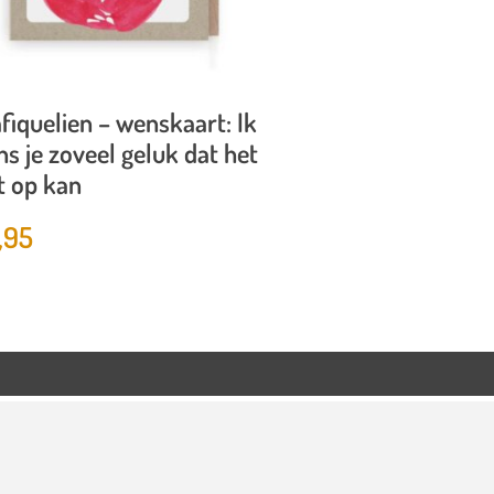
fiquelien – wenskaart: Ik
s je zoveel geluk dat het
t op kan
,95