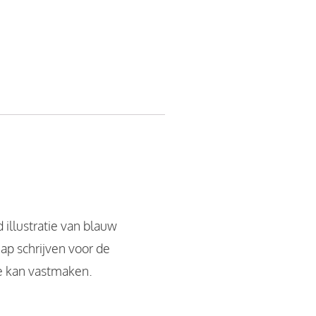
 illustratie van blauw
ap schrijven voor de
je kan vastmaken.