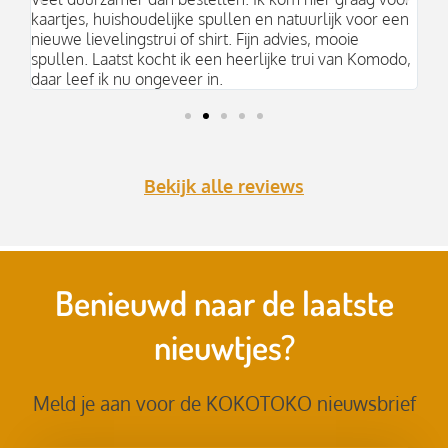
kaartjes, huishoudelijke spullen en natuurlijk voor een
nieuwe lievelingstrui of shirt. Fijn advies, mooie
spullen. Laatst kocht ik een heerlijke trui van Komodo,
daar leef ik nu ongeveer in.
Bekijk alle reviews
Benieuwd naar de laatste
nieuwtjes?
Meld je aan voor de KOKOTOKO nieuwsbrief