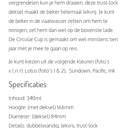
vergrendelen kun je hem draaien, deze trust-lock
deksel maakt de beker helemaal lekvrij. Je kunt
de beker in de vaatwasser zetten om hem te
reinigen, zet hem dan wel op de bovenste lade.
De Circular Cup is gemaakt om wel minstens tien
jaar met je mee te gaan op reis.
Je kunt kiezen uit de volgende kleuren (foto’s
v.l.n.r): Lotus (foto’s 1 & 2), Sundown, Pacific, Ink
Specificaties
Inhoud: 340ml
Hoogte: (met deksel) 166mm
Diameter: (deksel) 84mm
Details: dubbelwandig, lekvrij, trust-lock