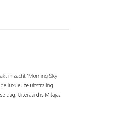
akt in zacht ‘Morning Sky’
ige luxueuze uitstraling
e dag. Uiteraard is Milajaa