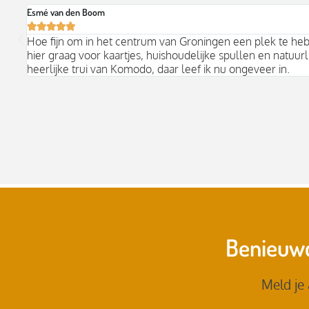
Esmé van den Boom





Hoe fijn om in het centrum van Groningen een plek te he
hier graag voor kaartjes, huishoudelijke spullen en natuurli
heerlijke trui van Komodo, daar leef ik nu ongeveer in.
Benieuwd
Meld je