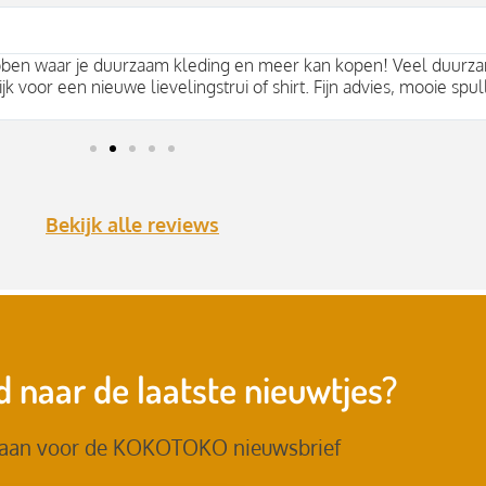
bben waar je duurzaam kleding en meer kan kopen! Veel duurza
jk voor een nieuwe lievelingstrui of shirt. Fijn advies, mooie spul
Bekijk alle reviews
 naar de laatste nieuwtjes?
 aan voor de KOKOTOKO nieuwsbrief