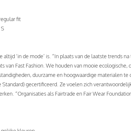
regular fit
 S
altijd ‘in de mode’ is. “In plaats van de laatste trends na
aats van Fast Fashion. We houden van mooie ecologische,
omstandigheden, duurzame en hoogwaardige materialen t
Standard) gecertificeerd. Ze voelen zich verantwoordelijk
rken. “Organisaties als Fairtrade en Fair Wear Foundati
gelijke kleuren