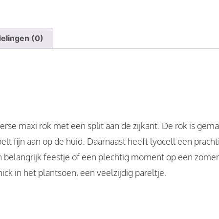
elingen (0)
rse maxi rok met een split aan de zijkant. De rok is gema
elt fijn aan op de huid. Daarnaast heeft lyocell een pracht
 belangrijk feestje of een plechtig moment op een zomers
ick in het plantsoen, een veelzijdig pareltje.