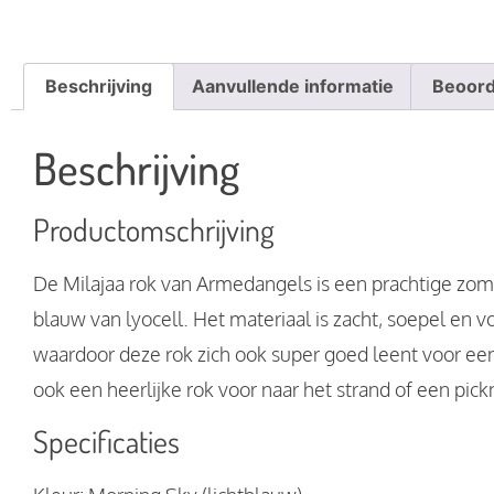
Beschrijving
Aanvullende informatie
Beoord
Beschrijving
Productomschrijving
De Milajaa rok van Armedangels is een prachtige zome
blauw van lyocell. Het materiaal is zacht, soepel en vo
waardoor deze rok zich ook super goed leent voor een
ook een heerlijke rok voor naar het strand of een pickn
Specificaties