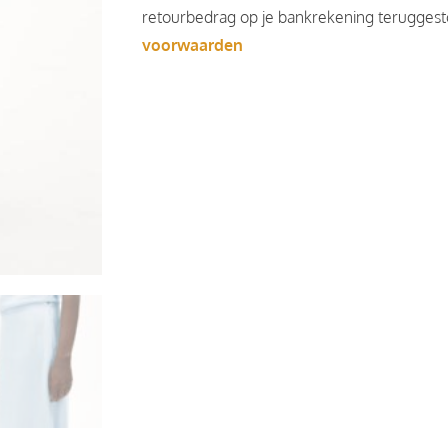
retourbedrag op je bankrekening teruggesto
voorwaarden