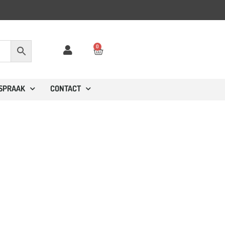
0
FSPRAAK
CONTACT