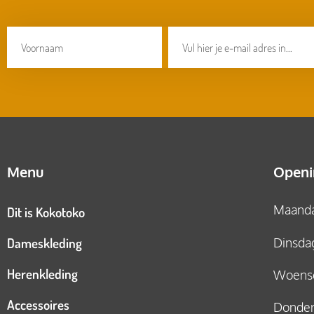
Menu
Openi
Maandag
Dit is Kokotoko
Dameskleding
Dinsdag
Herenkleding
Woensd
Accessoires
Donderd