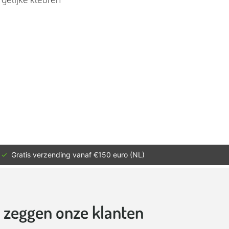
ding vanaf €150 euro (NL)
t zeggen onze klanten