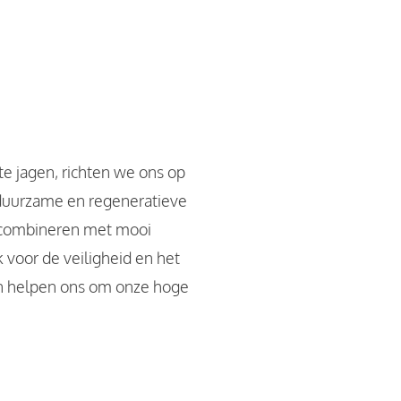
 te jagen, richten we ons op
 duurzame en regeneratieve
e combineren met mooi
 voor de veiligheid en het
on helpen ons om onze hoge