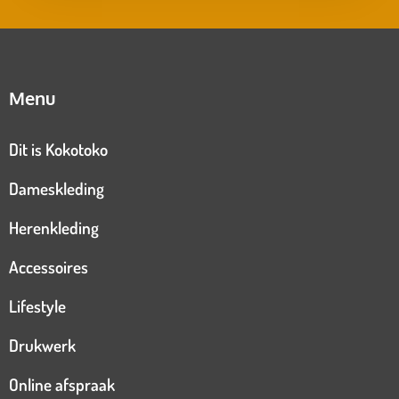
Menu
Dit is Kokotoko
Dameskleding
Herenkleding
Accessoires
Lifestyle
Drukwerk
Online afspraak