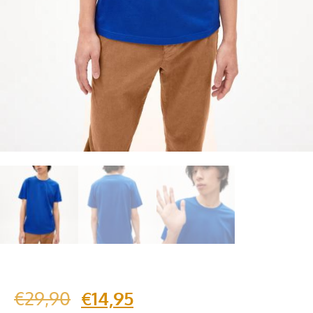
€
29,90
€
14,95