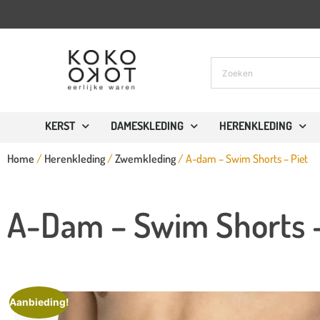
KERST
DAMESKLEDING
HERENKLEDING
Home
/
Herenkleding
/
Zwemkleding
/ A-dam – Swim Shorts – Piet
A-Dam – Swim Shorts –
Aanbieding!