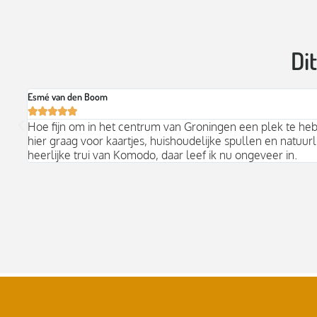
Di
Esmé van den Boom





Hoe fijn om in het centrum van Groningen een plek te he
hier graag voor kaartjes, huishoudelijke spullen en natuurli
heerlijke trui van Komodo, daar leef ik nu ongeveer in.