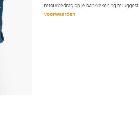
retourbedrag op je bankrekening teruggesto
voorwaarden