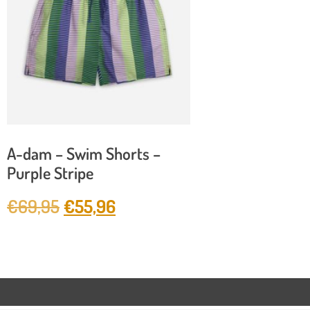
A-dam – Swim Shorts –
Purple Stripe
€
69,95
€
55,96