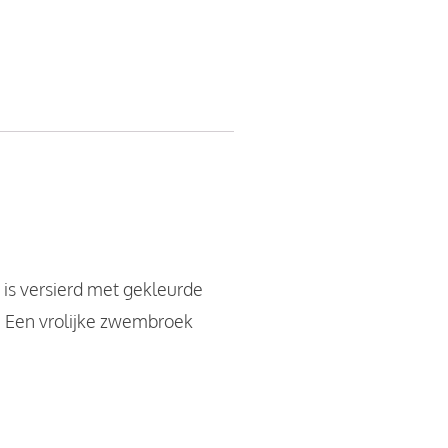
is versierd met gekleurde
t. Een vrolijke zwembroek