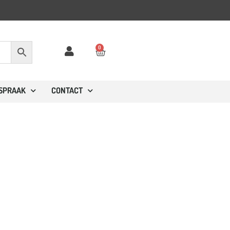
0
FSPRAAK
CONTACT