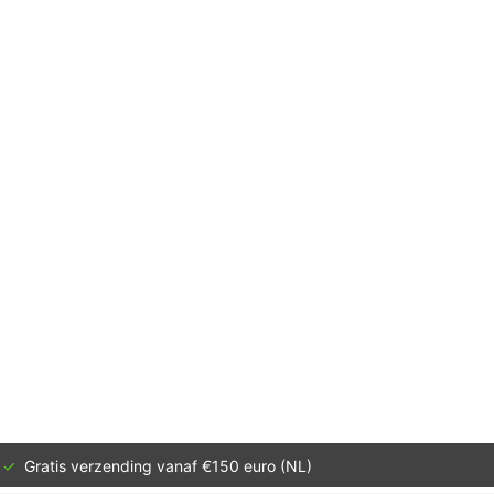
✓
Gratis verzending vanaf €150 euro (NL)