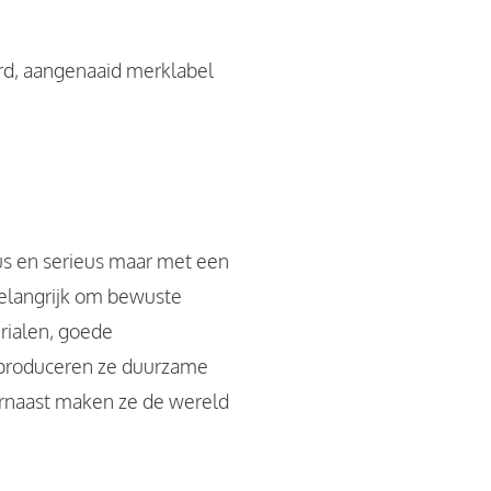
ord, aangenaaid merklabel
us en serieus maar met een
 belangrijk om bewuste
rialen, goede
 produceren ze duurzame
arnaast maken ze de wereld