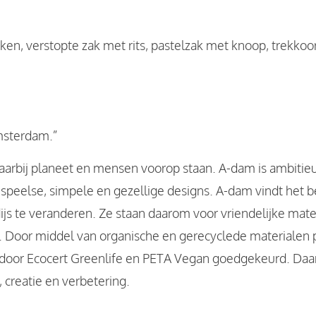
en, verstopte zak met rits, pastelzak met knoop, trekko
msterdam.”
aarbij planeet en mensen voorop staan. A-dam is ambitie
hun speelse, simpele en gezellige designs. A-dam vindt het
js te veranderen. Ze staan daarom voor vriendelijke mate
Door middel van organische en gerecyclede materialen
d door Ecocert Greenlife en PETA Vegan goedgekeurd. Da
, creatie en verbetering.