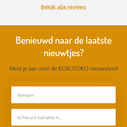
Bekijk alle reviews
Benieuwd naar de laatste
nieuwtjes?
Meld je aan voor de KOKOTOKO nieuwsbrief