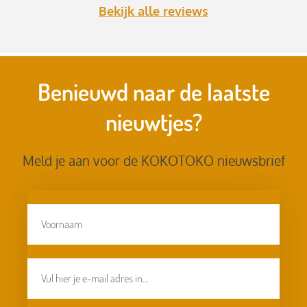
Bekijk alle reviews
Benieuwd naar de laatste
nieuwtjes?
Meld je aan voor de KOKOTOKO nieuwsbrief