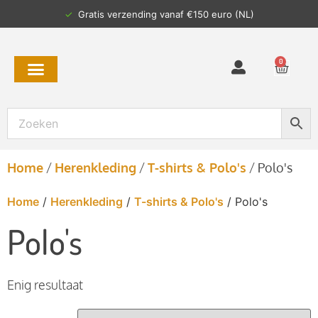
✓
Gratis verzending vanaf €150 euro (NL)
0
Home
/
Herenkleding
/
T-shirts & Polo's
/
Polo's
Home
/
Herenkleding
/
T-shirts & Polo's
/ Polo's
Polo's
Enig resultaat