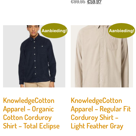
€
99,95
€
59,97
Aanbieding!
Aanbieding!
KnowledgeCotton
KnowledgeCotton
Apparel – Organic
Apparel – Regular Fit
Cotton Corduroy
Corduroy Shirt –
Shirt – Total Eclipse
Light Feather Gray