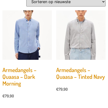
Armedangels –
Armedangels –
Quaasa – Dark
Quaasa – Tinted Navy
Morning
€
79,90
€
79,90