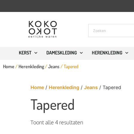
KERST
DAMESKLEDING
HERENKLEDING
Home
/
Herenkleding
/
Jeans
/ Tapered
Home
/
Herenkleding
/
Jeans
/ Tapered
Tapered
Toont alle 4 resultaten