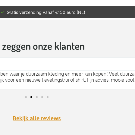
✓
Gratis verzending vanaf €150 euro (NL)
t zeggen onze klanten
bben waar je duurzaam kleding en meer kan kopen! Veel duurza
jk voor een nieuwe lievelingstrui of shirt. Fijn advies, mooie spul
Bekijk alle reviews