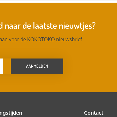
 naar de laatste nieuwtjes?
 aan voor de KOKOTOKO nieuwsbrief
AANMELDEN
ngstijden
Contact