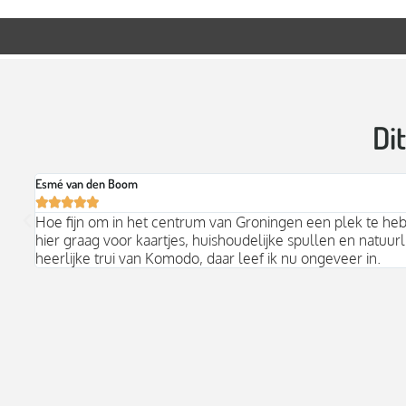
Di
Esmé van den Boom





Hoe fijn om in het centrum van Groningen een plek te he
hier graag voor kaartjes, huishoudelijke spullen en natuurli
heerlijke trui van Komodo, daar leef ik nu ongeveer in.