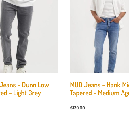
Jeans – Dunn Low
MUD Jeans – Hank Mi
ed – Light Grey
Tapered – Medium Ag
0
€
139,00