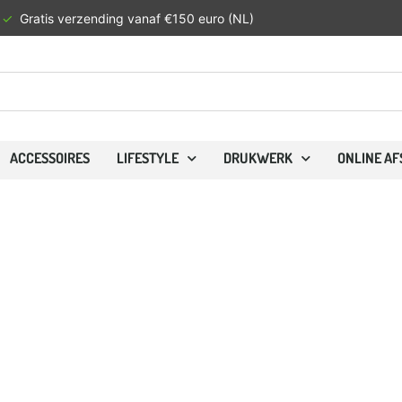
✓
Gratis verzending vanaf €150 euro (NL)
ACCESSOIRES
LIFESTYLE
DRUKWERK
ONLINE A