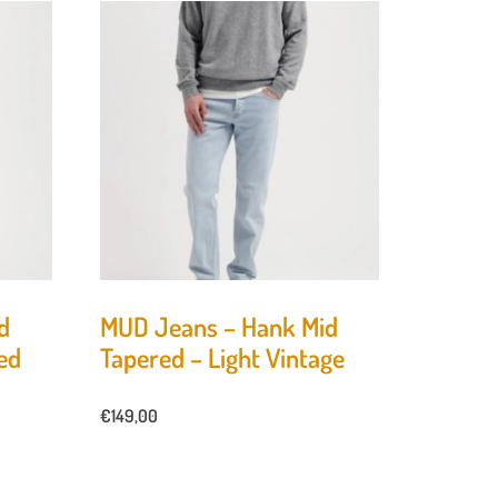
d
MUD Jeans – Hank Mid
ed
Tapered – Light Vintage
€
149,00