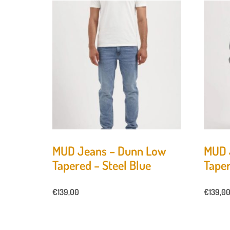
MUD Jeans – Dunn Low
MUD 
Tapered – Steel Blue
Taper
€
139,00
€
139,0