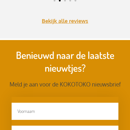
Bekijk alle reviews
Benieuwd naar de laatste
nieuwtjes?
Meld je aan voor de KOKOTOKO nieuwsbrief