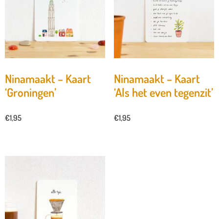
Ninamaakt – Kaart
Ninamaakt – Kaart
‘Groningen’
‘Als het even tegenzit’
€
1,95
€
1,95