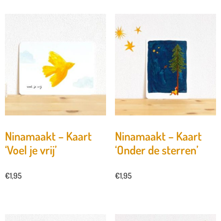
Ninamaakt – Kaart
Ninamaakt – Kaart
‘Voel je vrij’
‘Onder de sterren’
€
1,95
€
1,95