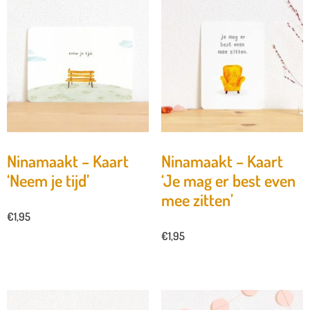
Ninamaakt – Kaart
Ninamaakt – Kaart
‘Neem je tijd’
‘Je mag er best even
mee zitten’
€
1,95
€
1,95