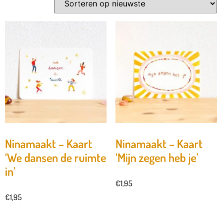
Ninamaakt – Kaart
Ninamaakt – Kaart
‘We dansen de ruimte
‘Mijn zegen heb je’
in’
€
1,95
€
1,95