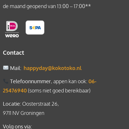
de maand geopend van 13:00 – 17:00**
Contact
Mail
:
happyday@kokotoko.nl
Telefoonnummer
, appen kan ook:
06-
25476940
(soms niet goed bereikbaar)
Locatie
: Oosterstraat 26,
9711 NV Groningen
Volg ons via: