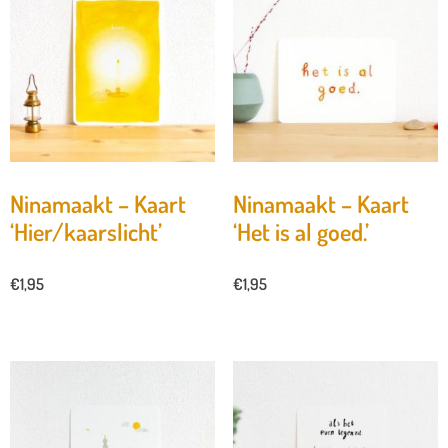
Ninamaakt – Kaart
Ninamaakt – Kaart
‘Hier/kaarslicht’
‘Het is al goed.’
€
1,95
€
1,95