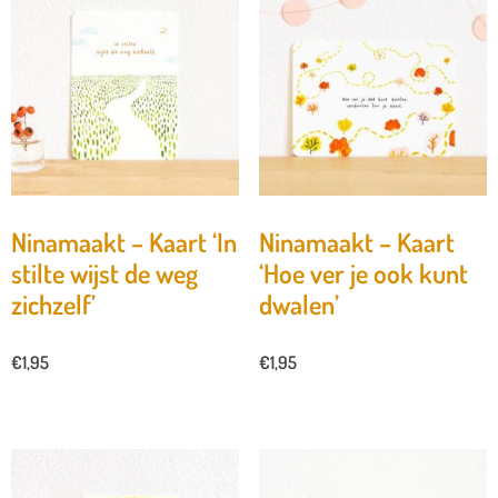
Ninamaakt – Kaart ‘In
Ninamaakt – Kaart
stilte wijst de weg
‘Hoe ver je ook kunt
zichzelf’
dwalen’
€
1,95
€
1,95