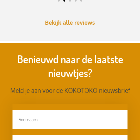
Bekijk alle reviews
Benieuwd naar de laatste
nieuwtjes?
Meld je aan voor de KOKOTOKO nieuwsbrief