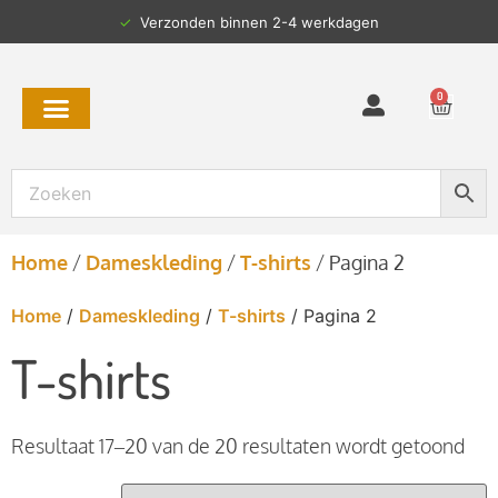
✓
Verzonden binnen 2-4 werkdagen
0
Home
/
Dameskleding
/
T-shirts
/
Pagina 2
Home
/
Dameskleding
/
T-shirts
/ Pagina 2
T-shirts
Resultaat 17–20 van de 20 resultaten wordt getoond