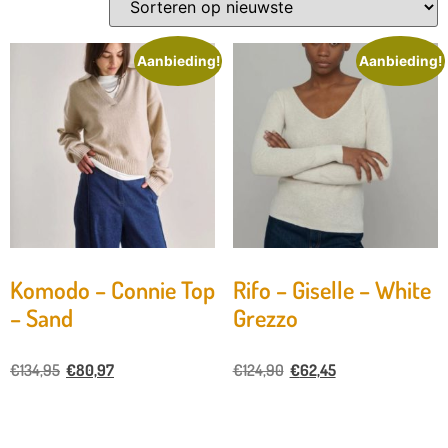
Aanbieding!
Aanbieding!
Komodo – Connie Top
Rifo – Giselle – White
– Sand
Grezzo
€
134,95
€
80,97
€
124,90
€
62,45