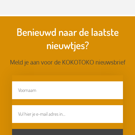
Benieuwd naar de laatste
nieuwtjes?
Meld je aan voor de KOKOTOKO nieuwsbrief