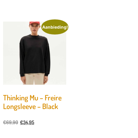
Aanbieding!
Thinking Mu – Freire
Longsleeve – Black
€
69,90
€
34,95