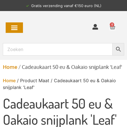
✓
Gratis verzending vanaf €150 euro (NL)
0
Home
/
Cadeaukaart 50 eu & Oakaio snijplank 'Leaf'
Home
/ Product Maat / Cadeaukaart 50 eu & Oakaio
snijplank 'Leaf'
Cadeaukaart 50 eu &
Oakaio snijplank 'Leaf'