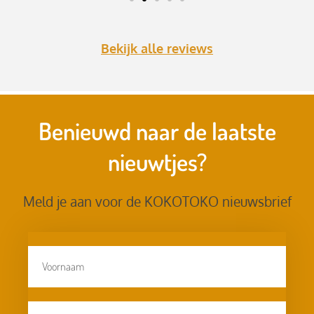
Bekijk alle reviews
Benieuwd naar de laatste
nieuwtjes?
Meld je aan voor de KOKOTOKO nieuwsbrief