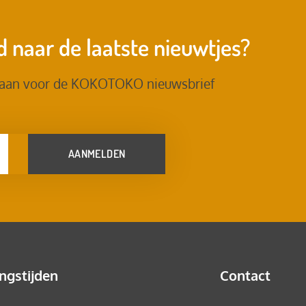
 naar de laatste nieuwtjes?
 aan voor de KOKOTOKO nieuwsbrief
AANMELDEN
ngstijden
Contact