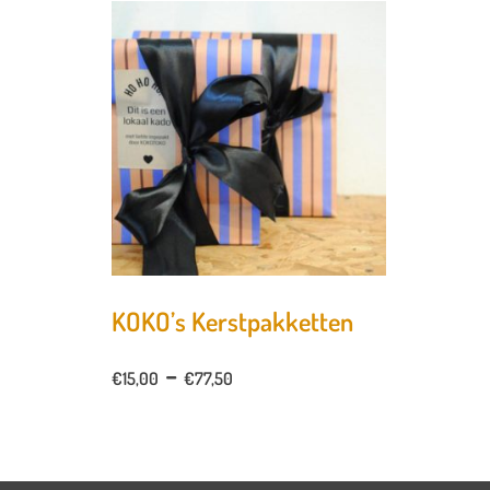
KOKO’s Kerstpakketten
-
€
15,00
€
77,50