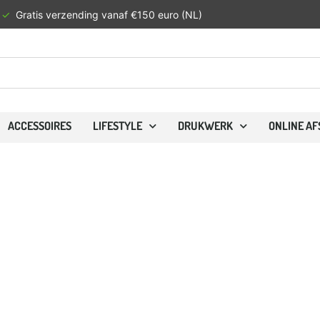
✓
Gratis verzending vanaf €150 euro (NL)
ACCESSOIRES
LIFESTYLE
DRUKWERK
ONLINE A